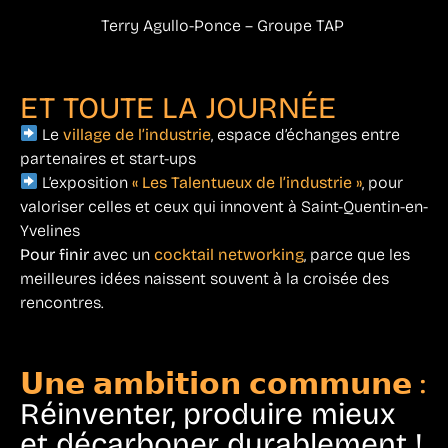
Terry Agullo-Ponce – Groupe TAP
ET TOUTE LA JOURNÉE
Le
village de l’industrie
, espace d’échanges entre
partenaires et start-ups
L’exposition
« Les Talentueux de l’industrie »
, pour
valoriser celles et ceux qui innovent à Saint-Quentin-en-
Yvelines
Pour finir
avec un
cocktail networking
, parce que les
meilleures idées naissent souvent à la croisée des
rencontres.
𝗨𝗻𝗲 𝗮𝗺𝗯𝗶𝘁𝗶𝗼𝗻 𝗰𝗼𝗺𝗺𝘂𝗻𝗲 :
Réinventer, produire mieux
et décarboner durablement !