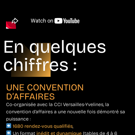
En quelques
chiffres :
UNE CONVENTION
D’AFFAIRES
Co-organisée avec la CCI Versailles-Yvelines, la
convention d’affaires a une nouvelle fois démontré sa
puissance :
1680 rendez-vous qualifiés
,
Un format
inédit et dynamique
(tables de 4 à 6