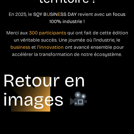
En 2025, le
SQY B
U
SIN
E
SS DAY
revient avec
un focus
100% industrie !
Merci aux
300 participants
qui ont fait de cette édition
un véritable succès. Une journée où l’industrie, le
business
et
l’innovation
ont avancé ensemble pour
accélérer la transformation de notre écosystème.
Retour en
images