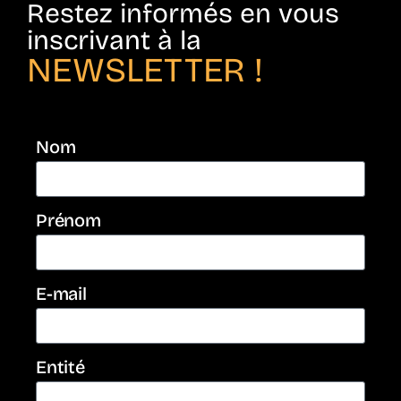
Restez informés en vous
inscrivant à la
NEWSLETTER !
Nom
Prénom
E-mail
Entité