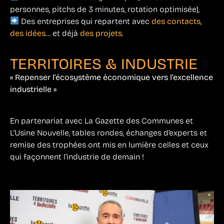
personnes, pitchs de 3 minutes, rotation optimisée),
Des entreprises qui repartent avec
des contacts,
des idées
… et déjà
des projets
.
TERRITOIRES & INDUSTRIE
« Repenser l’écosystème économique vers l’excellence
industrielle »
En partenariat avec La Gazette des Communes et
L’Usine Nouvelle, tables rondes, échanges d’experts et
remise des trophées ont mis en lumière celles et ceux
qui façonnent l’industrie de demain !