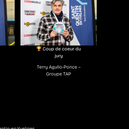
Coup de coeur du
jury
Terry Agullo-Ponce –
Groupe TAP
entin-en-Yvelines