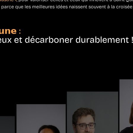
, parce que les meilleures idées naissent souvent à la croisé
𝗻𝗲 :
eux et décarboner durablement 