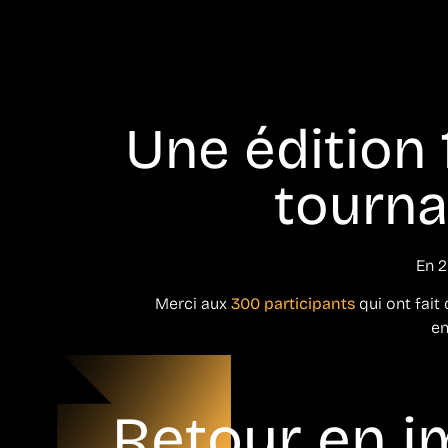
Une édition
tournan
En 2
Merci aux
300 participants
qui ont fait 
en
Retour en 