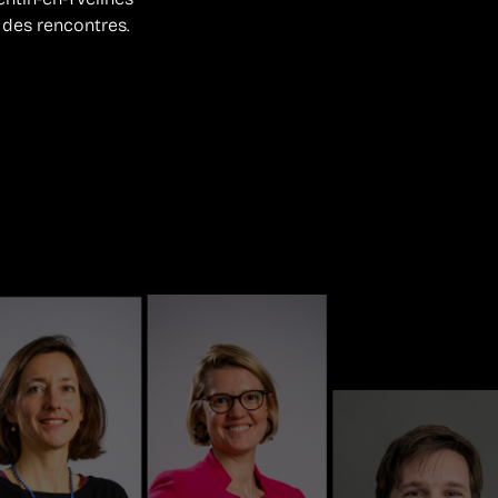
e des rencontres.
!