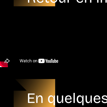
En quelque