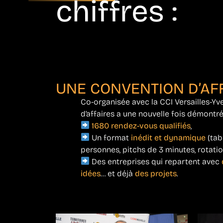
chiffres :
UNE CONVENTION D’AF
Co-organisée avec la CCI Versailles-Yve
d’affaires a une nouvelle fois démontré
1680 rendez-vous qualifiés
,
Un format
inédit et dynamique
(tab
personnes, pitchs de 3 minutes, rotatio
Des entreprises qui repartent avec
idées
… et déjà
des projets
.