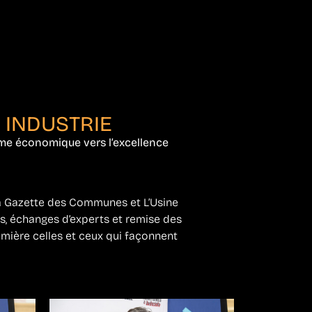
 INDUSTRIE
me économique vers l’excellence
a Gazette des Communes et L’Usine
es, échanges d’experts et remise des
umière celles et ceux qui façonnent