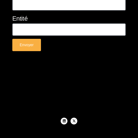
Entité
Envoyer