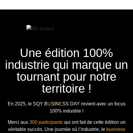
Une édition 100%
industrie qui marque un
tournant pour notre
territoire !
En 2025, le
SQY B
U
SIN
E
SS DAY
revient avec
un focus
100% industrie !
Merci aux
300 participants
qui ont fait de cette édition un
véritable succès. Une journée où l’industrie, le
business