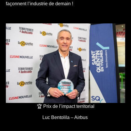
façonnent l’industrie de demain !
🏆 Prix de l’impact territorial
Luc Bentolila – Airbus