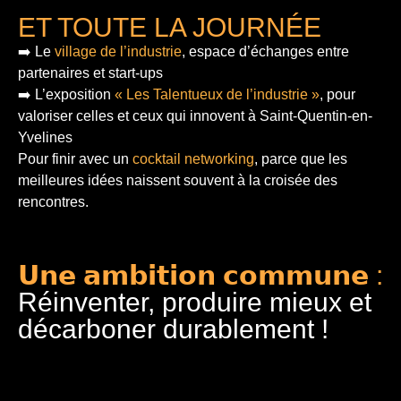
ET TOUTE LA JOURNÉE
➡️ Le
village de l’industrie
, espace d’échanges entre
partenaires et start-ups
➡️ L’exposition
« Les Talentueux de l’industrie »
, pour
valoriser celles et ceux qui innovent à Saint-Quentin-en-
Yvelines
Pour finir
avec un
cocktail networking
, parce que les
meilleures idées naissent souvent à la croisée des
rencontres.
𝗨𝗻𝗲 𝗮𝗺𝗯𝗶𝘁𝗶𝗼𝗻 𝗰𝗼𝗺𝗺𝘂𝗻𝗲 :
Réinventer, produire mieux et
décarboner durablement !