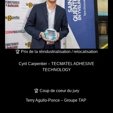
🏆 Prix de la réindustrialisation / relocalisation
Cyril Carpentier – TECMATEL ADHESIVE
TECHNOLOGY
🏆 Coup de coeur du jury
Terry Agullo-Ponce – Groupe TAP