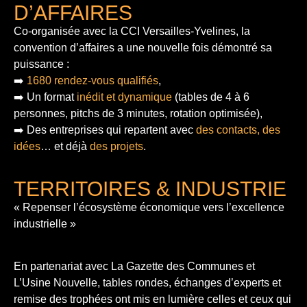
D’AFFAIRES
Co-organisée avec la CCI Versailles-Yvelines, la
convention d’affaires a une nouvelle fois démontré sa
puissance :
➡️
1680 rendez-vous qualifiés
,
➡️ Un format
inédit et dynamique
(tables de 4 à 6
personnes, pitchs de 3 minutes, rotation optimisée),
➡️ Des entreprises qui repartent avec
des contacts, des
idées
… et déjà
des projets
.
TERRITOIRES & INDUSTRIE
« Repenser l’écosystème économique vers l’excellence
industrielle »
En partenariat avec La Gazette des Communes et
L’Usine Nouvelle, tables rondes, échanges d’experts et
remise des trophées ont mis en lumière celles et ceux qui