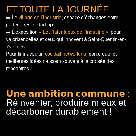
ET TOUTE LA JOURNÉE
➡️ Le
village de l’industrie
, espace d’échanges entre
partenaires et start-ups
➡️ L’exposition
« Les Talentueux de l’industrie »
, pour
valoriser celles et ceux qui innovent à Saint-Quentin-en-
Yvelines
Pour finir
avec un
cocktail networking
, parce que les
meilleures idées naissent souvent à la croisée des
rencontres.
𝗨𝗻𝗲 𝗮𝗺𝗯𝗶𝘁𝗶𝗼𝗻 𝗰𝗼𝗺𝗺𝘂𝗻𝗲 :
Réinventer, produire mieux et
décarboner durablement !