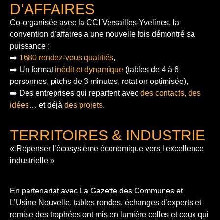
D’AFFAIRES
Co-organisée avec la CCI Versailles-Yvelines, la
convention d’affaires a une nouvelle fois démontré sa
puissance :
➡️
1680 rendez-vous qualifiés
,
➡️ Un format
inédit et dynamique
(tables de 4 à 6
personnes, pitchs de 3 minutes, rotation optimisée),
➡️ Des entreprises qui repartent avec
des contacts, des
idées
… et déjà
des projets
.
TERRITOIRES & INDUSTRIE
« Repenser l’écosystème économique vers l’excellence
industrielle »
En partenariat avec La Gazette des Communes et
L’Usine Nouvelle, tables rondes, échanges d’experts et
remise des trophées ont mis en lumière celles et ceux qui