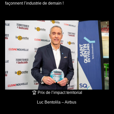
façonnent l’industrie de demain !
🏆 Prix de l’impact territorial
Luc Bentolila – Airbus