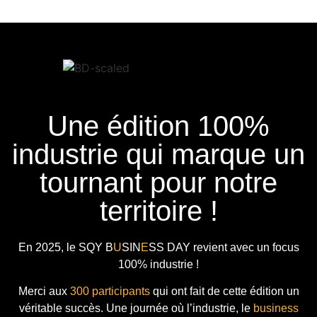
Une édition 100%
industrie qui marque un
tournant pour notre
territoire !
En 2025, le
SQY B
U
SIN
E
SS DAY
revient avec
un focus
100% industrie !
Merci aux
300 participants
qui ont fait de cette édition un
véritable succès. Une journée où l’industrie, le
business