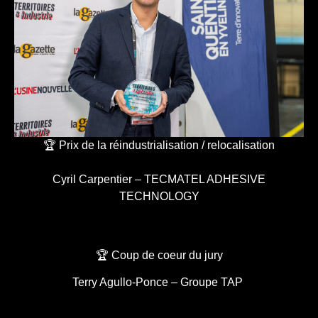
🏆 Prix de la réindustrialisation / relocalisation
Cyril Carpentier – TECMATEL ADHESIVE
TECHNOLOGY
🏆 Coup de coeur du jury
Terry Agullo-Ponce – Groupe TAP