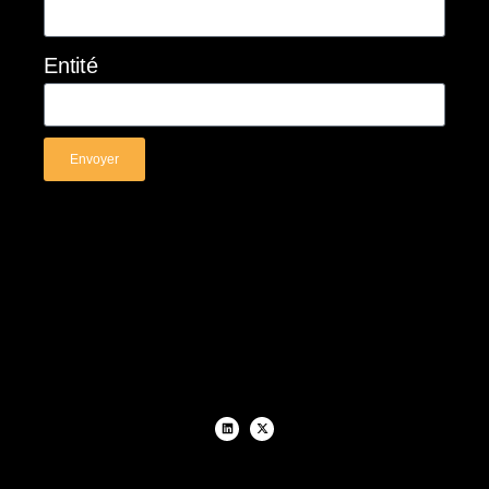
Entité
Envoyer