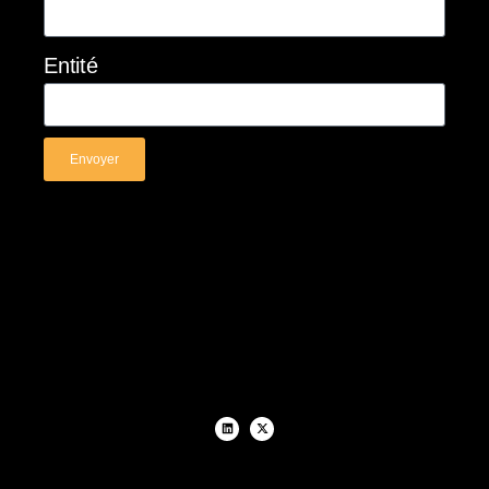
Entité
Envoyer