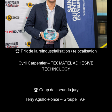
🏆 Prix de la réindustrialisation / relocalisation
Cyril Carpentier – TECMATEL ADHESIVE
TECHNOLOGY
🏆 Coup de coeur du jury
Terry Agullo-Ponce – Groupe TAP