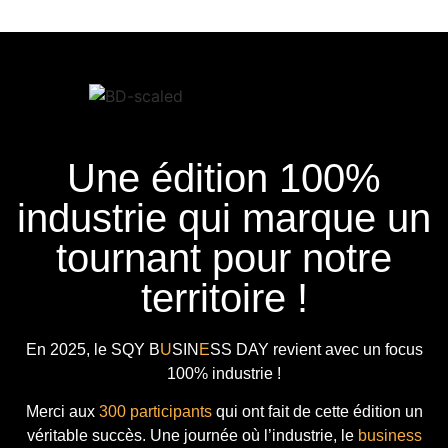
Une édition 100%
industrie qui marque un
tournant pour notre
territoire !
En 2025, le
SQY B
U
SIN
E
SS DAY
revient avec
un focus
100% industrie !
Merci aux
300 participants
qui ont fait de cette édition un
véritable succès. Une journée où l’industrie, le
business