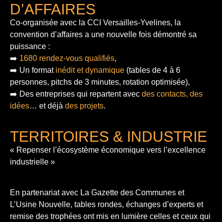
D’AFFAIRES
Co-organisée avec la CCI Versailles-Yvelines, la
convention d’affaires a une nouvelle fois démontré sa
puissance :
➡️
1680 rendez-vous qualifiés
,
➡️ Un format
inédit et dynamique
(tables de 4 à 6
personnes, pitchs de 3 minutes, rotation optimisée),
➡️ Des entreprises qui repartent avec
des contacts, des
idées
… et déjà
des projets
.
TERRITOIRES & INDUSTRIE
« Repenser l’écosystème économique vers l’excellence
industrielle »
En partenariat avec La Gazette des Communes et
L’Usine Nouvelle, tables rondes, échanges d’experts et
remise des trophées ont mis en lumière celles et ceux qui