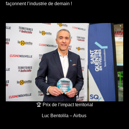
façonnent l’industrie de demain !
🏆 Prix de l’impact territorial
Luc Bentolila – Airbus