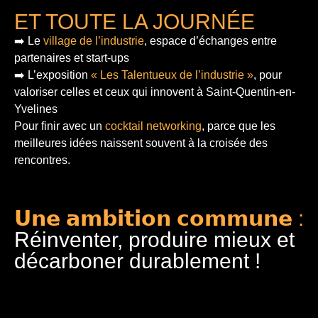
ET TOUTE LA JOURNÉE
➡️ Le
village de l’industrie
, espace d’échanges entre
partenaires et start-ups
➡️ L’exposition
« Les Talentueux de l’industrie »
, pour
valoriser celles et ceux qui innovent à Saint-Quentin-en-
Yvelines
Pour finir
avec un
cocktail networking
, parce que les
meilleures idées naissent souvent à la croisée des
rencontres.
𝗨𝗻𝗲 𝗮𝗺𝗯𝗶𝘁𝗶𝗼𝗻 𝗰𝗼𝗺𝗺𝘂𝗻𝗲 :
Réinventer, produire mieux et
décarboner durablement !