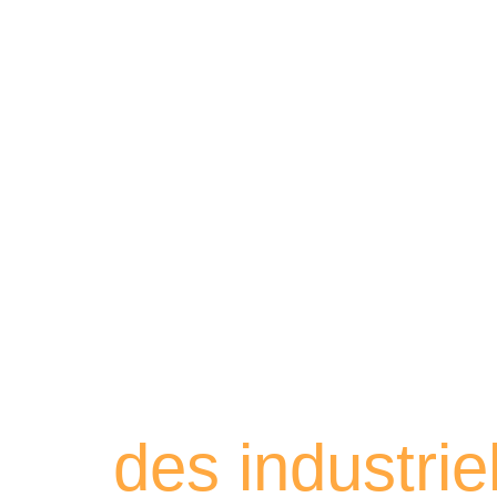
Retrouvez les
des industri