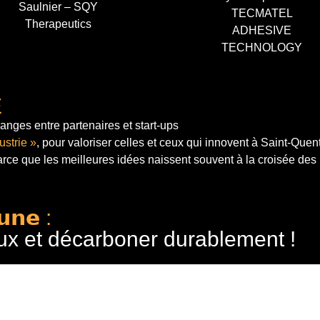
Saulnier – SQY
TECMATEL
Therapeutics
ADHESIVE
TECHNOLOGY
E
anges entre partenaires et start-ups
ustrie »
, pour valoriser celles et ceux qui innovent à Saint-Quen
arce que les meilleures idées naissent souvent à la croisée des
𝘂𝗻𝗲 :
ux et décarboner durablement !