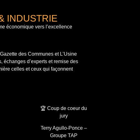
& INDUSTRIE
me économique vers l’excellence
a Gazette des Communes et L’Usine
s, échanges d’experts et remise des
ière celles et ceux qui façonnent
🏆 Coup de coeur du
jury
Terry Agullo-Ponce –
Groupe TAP