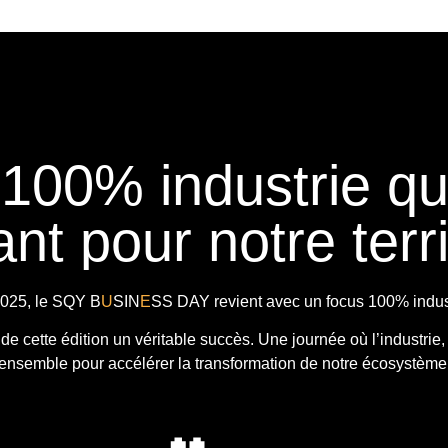
 100% industrie q
nt pour notre terri
025, le
SQY B
U
SIN
E
SS DAY
revient avec
un focus 100% indust
t de cette édition un véritable succès. Une journée où l’industrie,
ensemble pour accélérer la transformation de notre écosystème