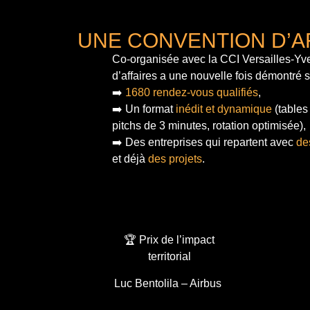
UNE CONVENTION D’A
Co-organisée avec la CCI Versailles-Yve
d’affaires a une nouvelle fois démontré 
➡️
1680 rendez-vous qualifiés
,
➡️ Un format
inédit et dynamique
(tables
pitchs de 3 minutes, rotation optimisée),
➡️ Des entreprises qui repartent avec
de
et déjà
des projets
.
🏆 Prix de l’impact
territorial
Luc Bentolila – Airbus