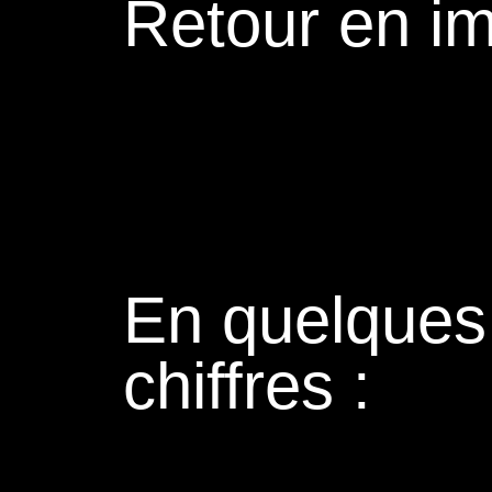
Retour en i
En quelques
chiffres :