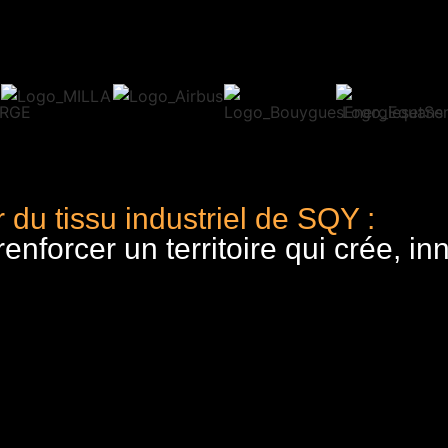
 du tissu industriel de SQY :
nforcer un territoire qui crée, in