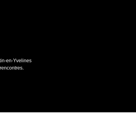
tin-en-Yvelines
 rencontres.