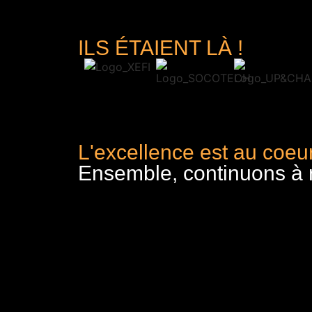
ILS ÉTAIENT LÀ !
L'excellence est au coeur
Ensemble, continuons à re