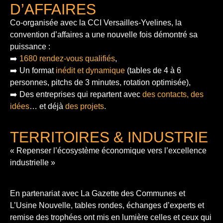
D’AFFAIRES
Co-organisée avec la CCI Versailles-Yvelines, la
convention d’affaires a une nouvelle fois démontré sa
puissance :
➡️
1680 rendez-vous qualifiés
,
➡️ Un format
inédit et dynamique
(tables de 4 à 6
personnes, pitchs de 3 minutes, rotation optimisée),
➡️ Des entreprises qui repartent avec
des contacts, des
idées
… et déjà
des projets
.
TERRITOIRES & INDUSTRIE
« Repenser l’écosystème économique vers l’excellence
industrielle »
En partenariat avec La Gazette des Communes et
L’Usine Nouvelle, tables rondes, échanges d’experts et
remise des trophées ont mis en lumière celles et ceux qui