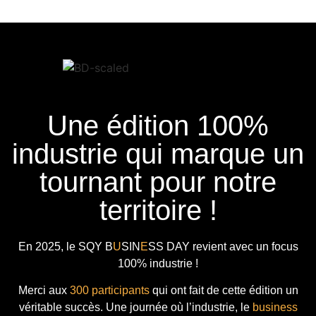
Une édition 100%
industrie qui marque un
tournant pour notre
territoire !
En 2025, le
SQY B
U
SIN
E
SS DAY
revient avec
un focus
100% industrie !
Merci aux
300 participants
qui ont fait de cette édition un
véritable succès. Une journée où l’industrie, le
business