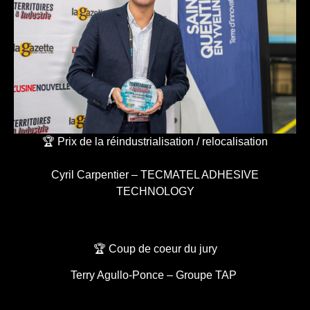
🏆 Prix de la réindustrialisation / relocalisation
Cyril Carpentier – TECMATEL ADHESIVE
TECHNOLOGY
🏆 Coup de coeur du jury
Terry Agullo-Ponce – Groupe TAP