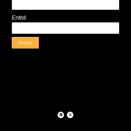
Entité
Envoyer