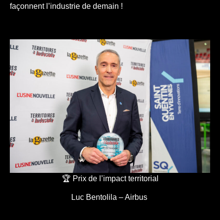
façonnent l’industrie de demain !
🏆 Prix de l’impact territorial
Luc Bentolila – Airbus