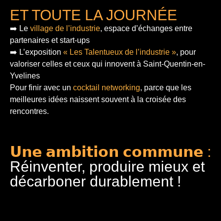
ET TOUTE LA JOURNÉE
➡️ Le
village de l’industrie
, espace d’échanges entre
partenaires et start-ups
➡️ L’exposition
« Les Talentueux de l’industrie »
, pour
valoriser celles et ceux qui innovent à Saint-Quentin-en-
Yvelines
Pour finir
avec un
cocktail networking
, parce que les
meilleures idées naissent souvent à la croisée des
rencontres.
𝗨𝗻𝗲 𝗮𝗺𝗯𝗶𝘁𝗶𝗼𝗻 𝗰𝗼𝗺𝗺𝘂𝗻𝗲 :
Réinventer, produire mieux et
décarboner durablement !