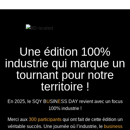
Une édition 100%
industrie qui marque un
tournant pour notre
territoire !
En 2025, le
SQY B
U
SIN
E
SS DAY
revient avec
un focus
100% industrie !
Merci aux
300 participants
qui ont fait de cette édition un
véritable succès. Une journée où l’industrie, le
business