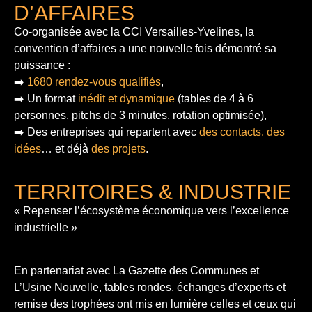
D’AFFAIRES
Co-organisée avec la CCI Versailles-Yvelines, la
convention d’affaires a une nouvelle fois démontré sa
puissance :
➡️
1680 rendez-vous qualifiés
,
➡️ Un format
inédit et dynamique
(tables de 4 à 6
personnes, pitchs de 3 minutes, rotation optimisée),
➡️ Des entreprises qui repartent avec
des contacts, des
idées
… et déjà
des projets
.
TERRITOIRES & INDUSTRIE
« Repenser l’écosystème économique vers l’excellence
industrielle »
En partenariat avec La Gazette des Communes et
L’Usine Nouvelle, tables rondes, échanges d’experts et
remise des trophées ont mis en lumière celles et ceux qui