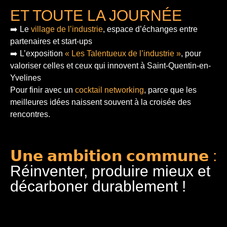
ET TOUTE LA JOURNÉE
➡️ Le
village de l’industrie
, espace d’échanges entre
partenaires et start-ups
➡️ L’exposition
« Les Talentueux de l’industrie »
, pour
valoriser celles et ceux qui innovent à Saint-Quentin-en-
Yvelines
Pour finir
avec un
cocktail networking
, parce que les
meilleures idées naissent souvent à la croisée des
rencontres.
𝗨𝗻𝗲 𝗮𝗺𝗯𝗶𝘁𝗶𝗼𝗻 𝗰𝗼𝗺𝗺𝘂𝗻𝗲 :
Réinventer, produire mieux et
décarboner durablement !