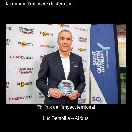
façonnent l’industrie de demain !
🏆 Prix de l’impact territorial
Luc Bentolila – Airbus