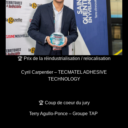
🏆 Prix de la réindustrialisation / relocalisation
Cyril Carpentier – TECMATEL ADHESIVE
TECHNOLOGY
🏆 Coup de coeur du jury
Terry Agullo-Ponce – Groupe TAP