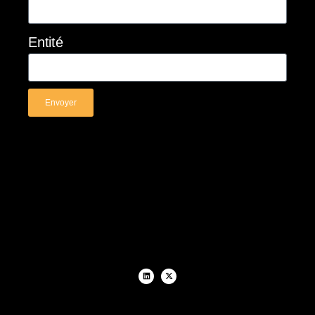
Entité
Envoyer