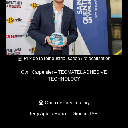
🏆 Prix de la réindustrialisation / relocalisation
Cyril Carpentier – TECMATEL ADHESIVE
TECHNOLOGY
🏆 Coup de coeur du jury
Terry Agullo-Ponce – Groupe TAP