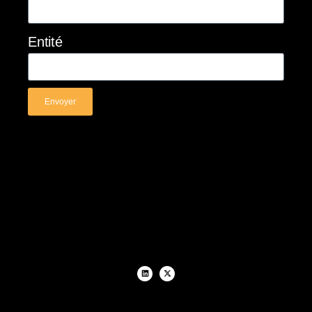
Entité
Envoyer