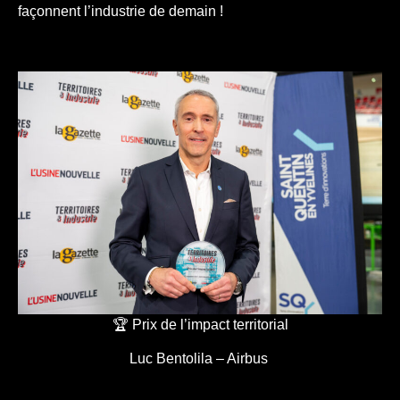
façonnent l’industrie de demain !
🏆 Prix de l’impact territorial
Luc Bentolila – Airbus