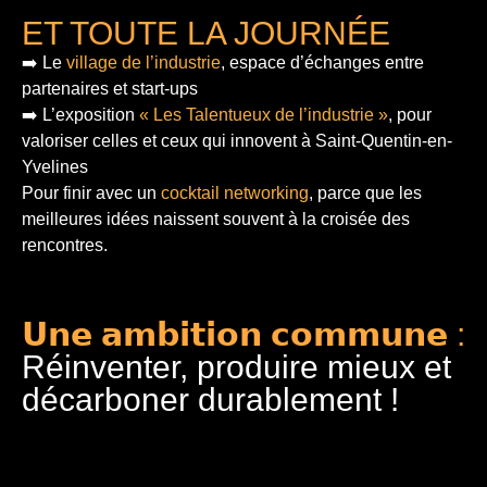
ET TOUTE LA JOURNÉE
➡️ Le
village de l’industrie
, espace d’échanges entre
partenaires et start-ups
➡️ L’exposition
« Les Talentueux de l’industrie »
, pour
valoriser celles et ceux qui innovent à Saint-Quentin-en-
Yvelines
Pour finir
avec un
cocktail networking
, parce que les
meilleures idées naissent souvent à la croisée des
rencontres.
𝗨𝗻𝗲 𝗮𝗺𝗯𝗶𝘁𝗶𝗼𝗻 𝗰𝗼𝗺𝗺𝘂𝗻𝗲 :
Réinventer, produire mieux et
décarboner durablement !