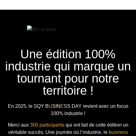
Une édition 100%
industrie qui marque un
tournant pour notre
territoire !
En 2025, le
SQY B
U
SIN
E
SS DAY
revient avec
un focus
100% industrie !
Merci aux
300 participants
qui ont fait de cette édition un
véritable succès. Une journée où l’industrie, le
business