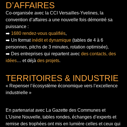
D’AFFAIRES
Co-organisée avec la CCI Versailles-Yvelines, la
convention d’affaires a une nouvelle fois démontré sa
puissance :
➡️
1680 rendez-vous qualifiés
,
➡️ Un format
inédit et dynamique
(tables de 4 à 6
personnes, pitchs de 3 minutes, rotation optimisée),
➡️ Des entreprises qui repartent avec
des contacts, des
idées
… et déjà
des projets
.
TERRITOIRES & INDUSTRIE
« Repenser l’écosystème économique vers l’excellence
industrielle »
En partenariat avec La Gazette des Communes et
L’Usine Nouvelle, tables rondes, échanges d’experts et
remise des trophées ont mis en lumière celles et ceux qui