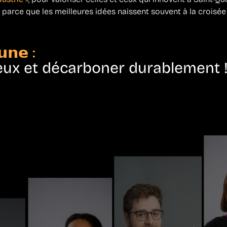
, parce que les meilleures idées naissent souvent à la croisé
𝗻𝗲 :
eux et décarboner durablement 