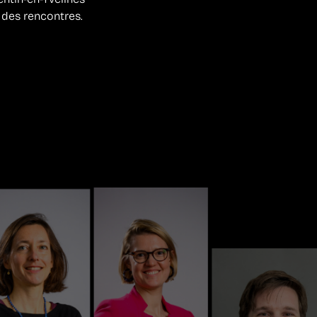
e des rencontres.
!