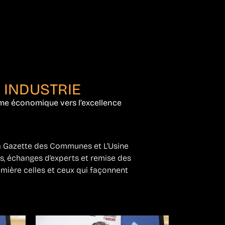
 INDUSTRIE
me économique vers l’excellence
a Gazette des Communes et L’Usine
es, échanges d’experts et remise des
umière celles et ceux qui façonnent