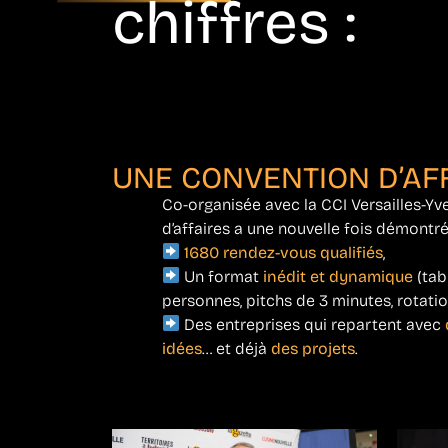
chiffres :
UNE CONVENTION D’AF
Co-organisée avec la CCI Versailles-Yve
d’affaires a une nouvelle fois démontré
1680 rendez-vous qualifiés
,
Un format
inédit et dynamique
(tab
personnes, pitchs de 3 minutes, rotatio
Des entreprises qui repartent avec
idées
… et déjà
des projets
.