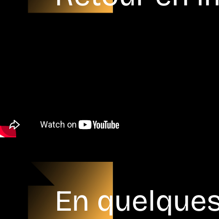
En quelque