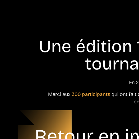
Une édition
tournan
En 2
Merci aux
300 participants
qui ont fait 
en
Retour en 