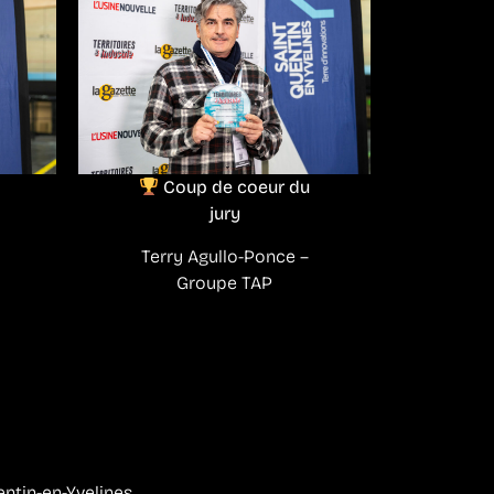
Coup de coeur du
jury
Terry Agullo-Ponce –
Groupe TAP
entin-en-Yvelines