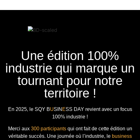
Une édition 100%
industrie qui marque un
tournant pour notre
territoire !
En 2025, le
SQY B
U
SIN
E
SS DAY
revient avec
un focus
100% industrie !
Merci aux
300 participants
qui ont fait de cette édition un
véritable succès. Une journée où l’industrie, le
business