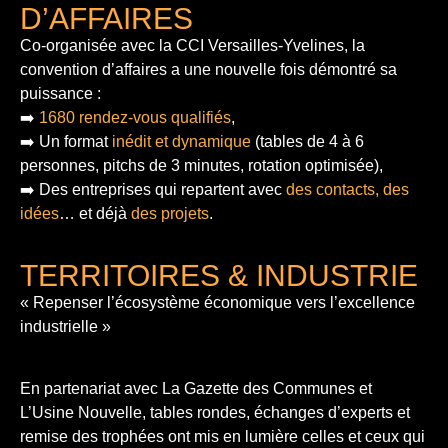
D’AFFAIRES
Co-organisée avec la CCI Versailles-Yvelines, la
convention d’affaires a une nouvelle fois démontré sa
puissance :
➡️
1680 rendez-vous qualifiés
,
➡️ Un format
inédit et dynamique
(tables de 4 à 6
personnes, pitchs de 3 minutes, rotation optimisée),
➡️ Des entreprises qui repartent avec
des contacts, des
idées
… et déjà
des projets
.
TERRITOIRES & INDUSTRIE
« Repenser l’écosystème économique vers l’excellence
industrielle »
En partenariat avec La Gazette des Communes et
L’Usine Nouvelle, tables rondes, échanges d’experts et
remise des trophées ont mis en lumière celles et ceux qui