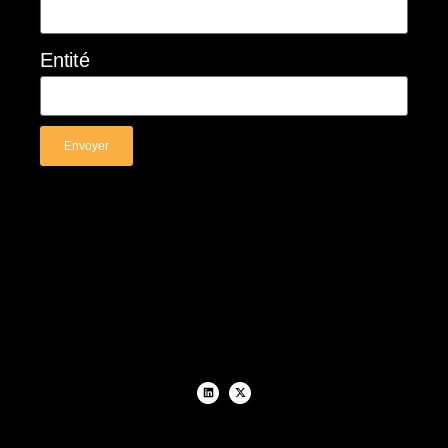
Entité
Envoyer