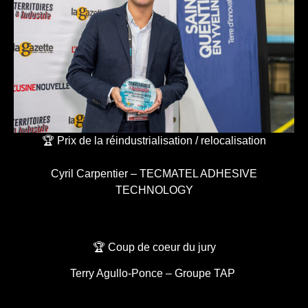
🏆 Prix de la réindustrialisation / relocalisation
Cyril Carpentier – TECMATEL ADHESIVE
TECHNOLOGY
🏆 Coup de coeur du jury
Terry Agullo-Ponce – Groupe TAP