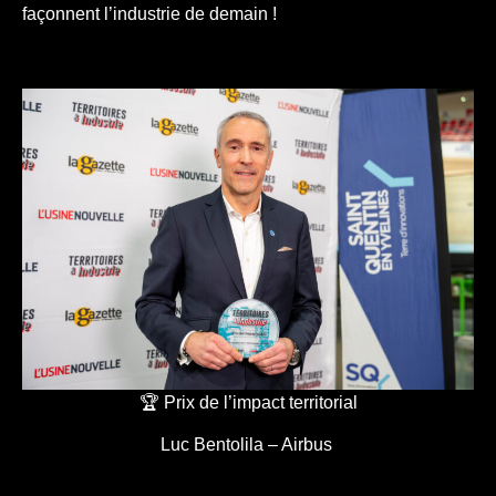
façonnent l’industrie de demain !
🏆 Prix de l’impact territorial
Luc Bentolila – Airbus