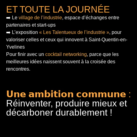
ET TOUTE LA JOURNÉE
➡️ Le
village de l’industrie
, espace d’échanges entre
partenaires et start-ups
➡️ L’exposition
« Les Talentueux de l’industrie »
, pour
valoriser celles et ceux qui innovent à Saint-Quentin-en-
Yvelines
Pour finir
avec un
cocktail networking
, parce que les
meilleures idées naissent souvent à la croisée des
rencontres.
𝗨𝗻𝗲 𝗮𝗺𝗯𝗶𝘁𝗶𝗼𝗻 𝗰𝗼𝗺𝗺𝘂𝗻𝗲 :
Réinventer, produire mieux et
décarboner durablement !