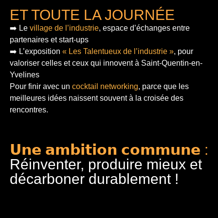
ET TOUTE LA JOURNÉE
➡️ Le
village de l’industrie
, espace d’échanges entre
partenaires et start-ups
➡️ L’exposition
« Les Talentueux de l’industrie »
, pour
valoriser celles et ceux qui innovent à Saint-Quentin-en-
Yvelines
Pour finir
avec un
cocktail networking
, parce que les
meilleures idées naissent souvent à la croisée des
rencontres.
𝗨𝗻𝗲 𝗮𝗺𝗯𝗶𝘁𝗶𝗼𝗻 𝗰𝗼𝗺𝗺𝘂𝗻𝗲 :
Réinventer, produire mieux et
décarboner durablement !