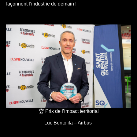
façonnent l’industrie de demain !
🏆 Prix de l’impact territorial
Luc Bentolila – Airbus