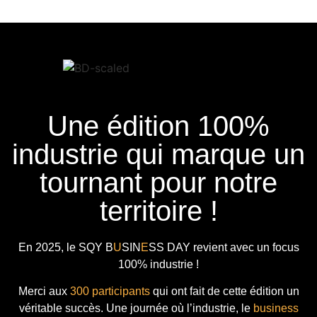
Une édition 100%
industrie qui marque un
tournant pour notre
territoire !
En 2025, le
SQY B
U
SIN
E
SS DAY
revient avec
un focus
100% industrie !
Merci aux
300 participants
qui ont fait de cette édition un
véritable succès. Une journée où l’industrie, le
business