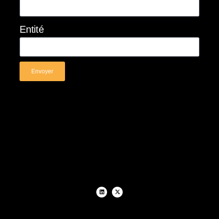
Entité
Envoyer