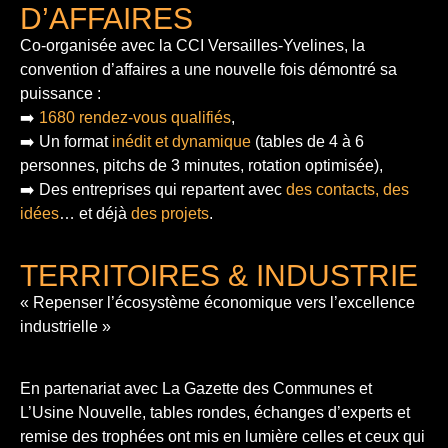
D’AFFAIRES
Co-organisée avec la CCI Versailles-Yvelines, la
convention d’affaires a une nouvelle fois démontré sa
puissance :
➡️
1680 rendez-vous qualifiés
,
➡️ Un format
inédit et dynamique
(tables de 4 à 6
personnes, pitchs de 3 minutes, rotation optimisée),
➡️ Des entreprises qui repartent avec
des contacts, des
idées
… et déjà
des projets
.
TERRITOIRES & INDUSTRIE
« Repenser l’écosystème économique vers l’excellence
industrielle »
En partenariat avec La Gazette des Communes et
L’Usine Nouvelle, tables rondes, échanges d’experts et
remise des trophées ont mis en lumière celles et ceux qui