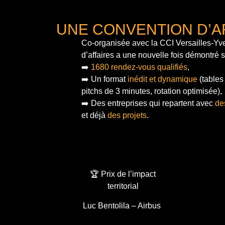
UNE CONVENTION D’A
Co-organisée avec la CCI Versailles-Yve
d’affaires a une nouvelle fois démontré 
➡️
1680 rendez-vous qualifiés
,
➡️ Un format
inédit et dynamique
(tables
pitchs de 3 minutes, rotation optimisée),
➡️ Des entreprises qui repartent avec
de
et déjà
des projets
.
🏆 Prix de l’impact
territorial
Luc Bentolila – Airbus