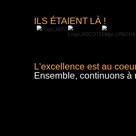
ILS ÉTAIENT LÀ !
L'excellence est au coeur
Ensemble, continuons à re