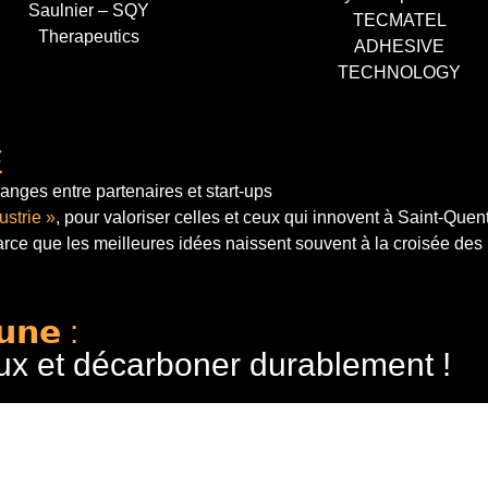
Saulnier – SQY
TECMATEL
Therapeutics
ADHESIVE
TECHNOLOGY
E
anges entre partenaires et start-ups
ustrie »
, pour valoriser celles et ceux qui innovent à Saint-Quen
arce que les meilleures idées naissent souvent à la croisée des
𝘂𝗻𝗲 :
ux et décarboner durablement !