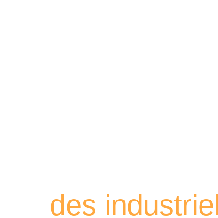
Retrouvez les
des industri