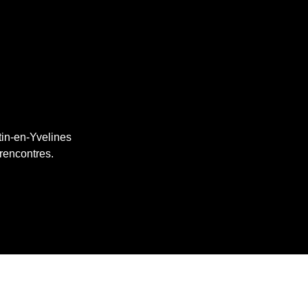
tin-en-Yvelines
 rencontres.