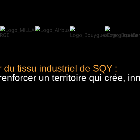
 du tissu industriel de SQY :
nforcer un territoire qui crée, in