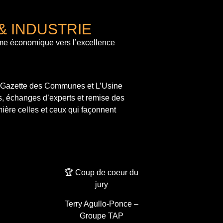
& INDUSTRIE
me économique vers l’excellence
a Gazette des Communes et L’Usine
s, échanges d’experts et remise des
ière celles et ceux qui façonnent
🏆 Coup de coeur du
jury
Terry Agullo-Ponce –
Groupe TAP