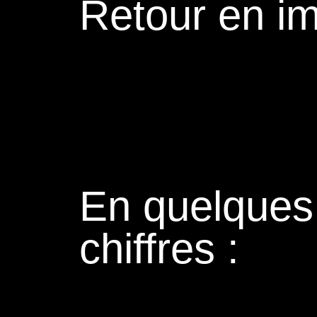
Retour en i
En quelques
chiffres :