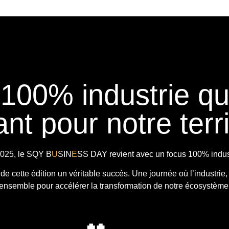
 100% industrie q
nt pour notre terri
025, le
SQY B
U
SIN
E
SS DAY
revient avec
un focus 100% indust
t de cette édition un véritable succès. Une journée où l’industrie,
ensemble pour accélérer la transformation de notre écosystème