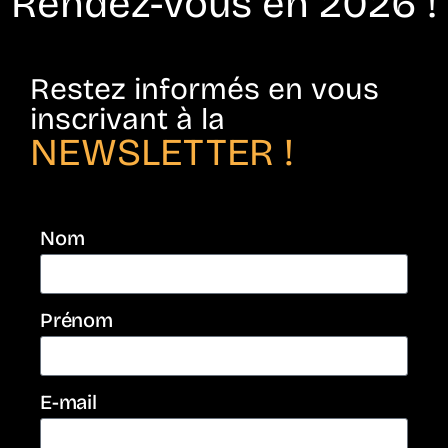
Rendez-vous en 2026 !
Restez informés en vous
inscrivant à la
NEWSLETTER !
Nom
Prénom
E-mail