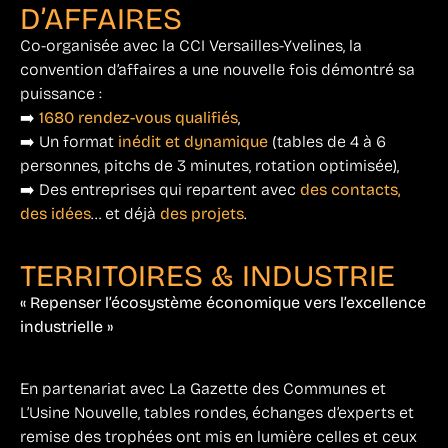
D’AFFAIRES
Co-organisée avec la CCI Versailles-Yvelines, la
convention d’affaires a une nouvelle fois démontré sa
puissance :
➡️
1680 rendez-vous qualifiés
,
➡️ Un format
inédit et dynamique
(tables de 4 à 6
personnes, pitchs de 3 minutes, rotation optimisée),
➡️ Des entreprises qui repartent avec
des contacts,
des idées
… et déjà
des projets
.
TERRITOIRES & INDUSTRIE
« Repenser l’écosystème économique vers l’excellence
industrielle »
En partenariat avec La Gazette des Communes et
L’Usine Nouvelle, tables rondes, échanges d’experts et
remise des trophées ont mis en lumière celles et ceux