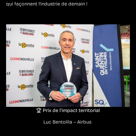
qui façonnent l’industrie de demain !
🏆 Prix de l’impact territorial
Luc Bentolila – Airbus