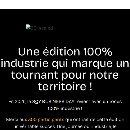
Une édition 100%
industrie qui marque un
tournant pour notre
territoire !
En 2025, le
SQY B
U
SIN
E
SS DAY
revient avec
un focus
100% industrie !
Merci aux
300 participants
qui ont fait de cette édition
un véritable succès. Une journée où l’industrie, le