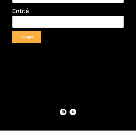
Entité
Envoyer