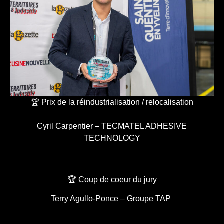
🏆 Prix de la réindustrialisation / relocalisation
Cyril Carpentier – TECMATEL ADHESIVE
TECHNOLOGY
🏆 Coup de coeur du jury
Terry Agullo-Ponce – Groupe TAP