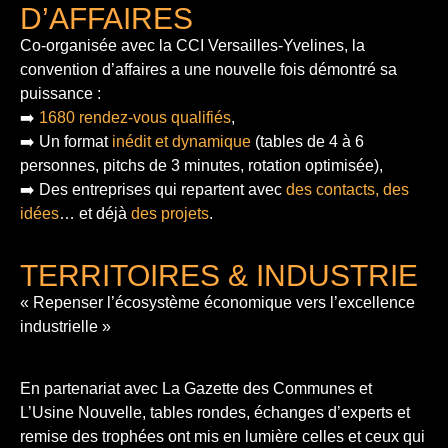
D’AFFAIRES
Co-organisée avec la CCI Versailles-Yvelines, la
convention d’affaires a une nouvelle fois démontré sa
puissance :
➡️
1680 rendez-vous qualifiés
,
➡️ Un format
inédit et dynamique
(tables de 4 à 6
personnes, pitchs de 3 minutes, rotation optimisée),
➡️ Des entreprises qui repartent avec
des contacts, des
idées
… et déjà
des projets
.
TERRITOIRES & INDUSTRIE
« Repenser l’écosystème économique vers l’excellence
industrielle »
En partenariat avec La Gazette des Communes et
L’Usine Nouvelle, tables rondes, échanges d’experts et
remise des trophées ont mis en lumière celles et ceux qui