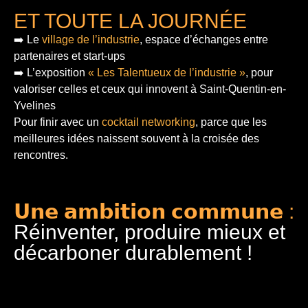
ET TOUTE LA JOURNÉE
➡️ Le
village de l’industrie
, espace d’échanges entre
partenaires et start-ups
➡️ L’exposition
« Les Talentueux de l’industrie »
, pour
valoriser celles et ceux qui innovent à Saint-Quentin-en-
Yvelines
Pour finir
avec un
cocktail networking
, parce que les
meilleures idées naissent souvent à la croisée des
rencontres.
𝗨𝗻𝗲 𝗮𝗺𝗯𝗶𝘁𝗶𝗼𝗻 𝗰𝗼𝗺𝗺𝘂𝗻𝗲 :
Réinventer, produire mieux et
décarboner durablement !