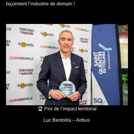
façonnent l’industrie de demain !
🏆 Prix de l’impact territorial
Luc Bentolila – Airbus