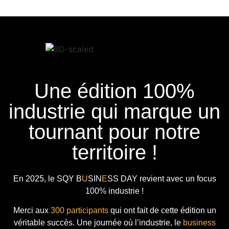
Une édition 100%
industrie qui marque un
tournant pour notre
territoire !
En 2025, le
SQY B
U
SIN
E
SS DAY
revient avec
un focus
100% industrie !
Merci aux
300 participants
qui ont fait de cette édition un
véritable succès. Une journée où l’industrie, le
business