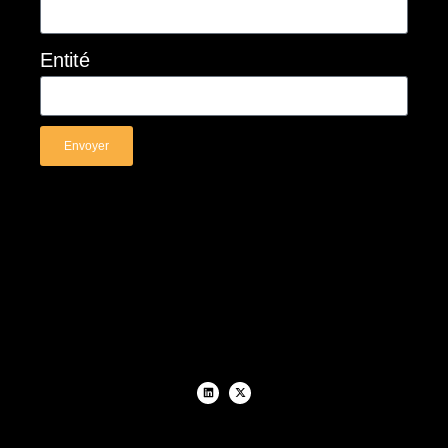
Entité
Envoyer