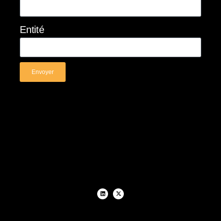
Entité
Envoyer