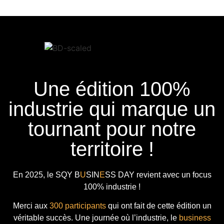
Une édition 100%
industrie qui marque un
tournant pour notre
territoire !
En 2025, le
SQY B
U
SIN
E
SS DAY
revient avec
un focus
100% industrie !
Merci aux
300 participants
qui ont fait de cette édition un
véritable succès. Une journée où l’industrie, le
business