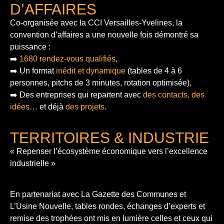
D’AFFAIRES
Co-organisée avec la CCI Versailles-Yvelines, la
convention d’affaires a une nouvelle fois démontré sa
puissance :
➡️
1680 rendez-vous qualifiés
,
➡️ Un format
inédit et dynamique
(tables de 4 à 6
personnes, pitchs de 3 minutes, rotation optimisée),
➡️ Des entreprises qui repartent avec
des contacts, des
idées
… et déjà
des projets
.
TERRITOIRES & INDUSTRIE
« Repenser l’écosystème économique vers l’excellence
industrielle »
En partenariat avec La Gazette des Communes et
L’Usine Nouvelle, tables rondes, échanges d’experts et
remise des trophées ont mis en lumière celles et ceux qui