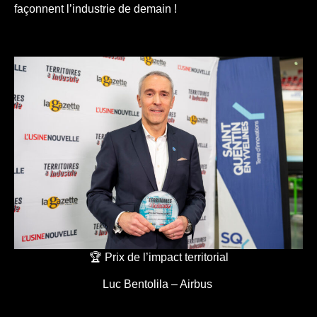
façonnent l’industrie de demain !
🏆 Prix de l’impact territorial
Luc Bentolila – Airbus