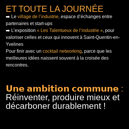
ET TOUTE LA JOURNÉE
➡️ Le
village de l’industrie
, espace d’échanges entre
partenaires et start-ups
➡️ L’exposition
« Les Talentueux de l’industrie »
, pour
valoriser celles et ceux qui innovent à Saint-Quentin-en-
Yvelines
Pour finir
avec un
cocktail networking
, parce que les
meilleures idées naissent souvent à la croisée des
rencontres.
𝗨𝗻𝗲 𝗮𝗺𝗯𝗶𝘁𝗶𝗼𝗻 𝗰𝗼𝗺𝗺𝘂𝗻𝗲 :
Réinventer, produire mieux et
décarboner durablement !