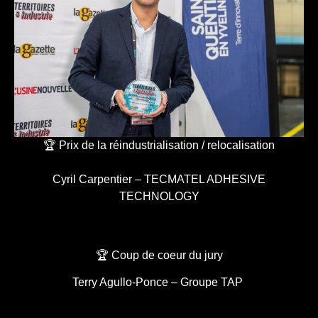
🏆 Prix de la réindustrialisation / relocalisation
Cyril Carpentier – TECMATEL ADHESIVE
TECHNOLOGY
🏆 Coup de coeur du jury
Terry Agullo-Ponce – Groupe TAP