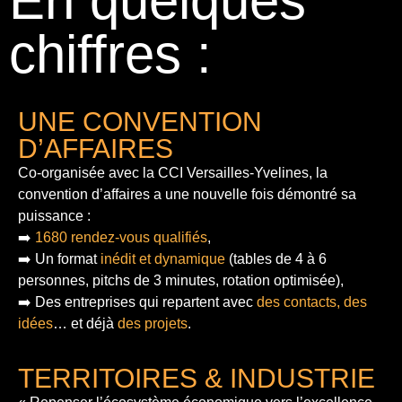
En quelques
chiffres :
UNE CONVENTION
D’AFFAIRES
Co-organisée avec la CCI Versailles-Yvelines, la
convention d’affaires a une nouvelle fois démontré sa
puissance :
➡️
1680 rendez-vous qualifiés
,
➡️ Un format
inédit et dynamique
(tables de 4 à 6
personnes, pitchs de 3 minutes, rotation optimisée),
➡️ Des entreprises qui repartent avec
des contacts, des
idées
… et déjà
des projets
.
TERRITOIRES & INDUSTRIE