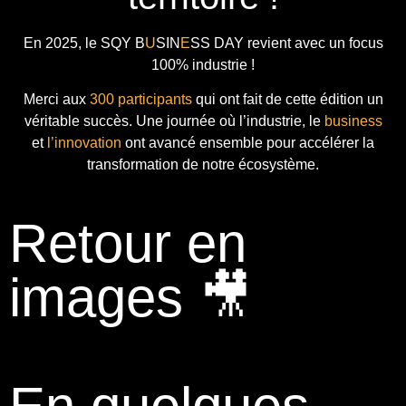
En 2025, le
SQY B
U
SIN
E
SS DAY
revient avec
un focus
100% industrie !
Merci aux
300 participants
qui ont fait de cette édition un
véritable succès. Une journée où l’industrie, le
business
et
l’innovation
ont avancé ensemble pour accélérer la
transformation de notre écosystème.
Retour en
images 🎥