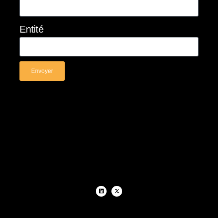
Entité
Envoyer