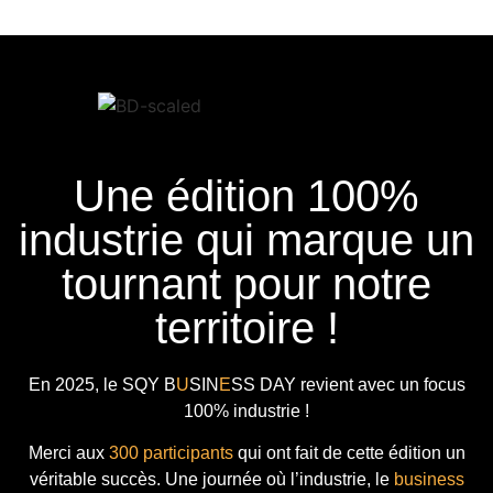
Une édition 100%
industrie qui marque un
tournant pour notre
territoire !
En 2025, le
SQY B
U
SIN
E
SS DAY
revient avec
un focus
100% industrie !
Merci aux
300 participants
qui ont fait de cette édition un
véritable succès. Une journée où l’industrie, le
business