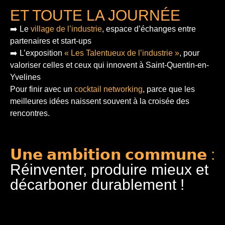
ET TOUTE LA JOURNÉE
➡️ Le
village de l’industrie
, espace d’échanges entre
partenaires et start-ups
➡️ L’exposition
« Les Talentueux de l’industrie »
, pour
valoriser celles et ceux qui innovent à Saint-Quentin-en-
Yvelines
Pour finir
avec un
cocktail networking
, parce que les
meilleures idées naissent souvent à la croisée des
rencontres.
𝗨𝗻𝗲 𝗮𝗺𝗯𝗶𝘁𝗶𝗼𝗻 𝗰𝗼𝗺𝗺𝘂𝗻𝗲 :
Réinventer, produire mieux et
décarboner durablement !