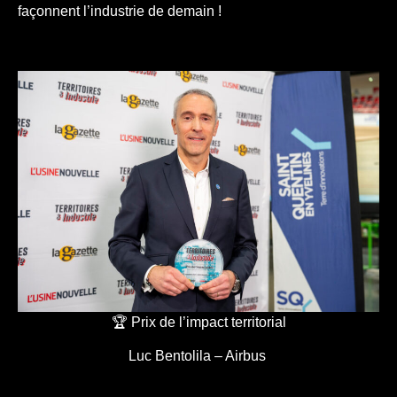
façonnent l’industrie de demain !
🏆 Prix de l’impact territorial
Luc Bentolila – Airbus