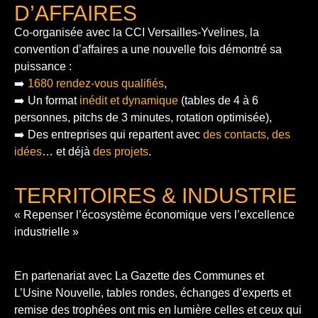
D’AFFAIRES
Co-organisée avec la CCI Versailles-Yvelines, la
convention d’affaires a une nouvelle fois démontré sa
puissance :
➡️
1680 rendez-vous qualifiés
,
➡️ Un format
inédit et dynamique
(tables de 4 à 6
personnes, pitchs de 3 minutes, rotation optimisée),
➡️ Des entreprises qui repartent avec
des contacts, des
idées
… et déjà
des projets
.
TERRITOIRES & INDUSTRIE
« Repenser l’écosystème économique vers l’excellence
industrielle »
En partenariat avec La Gazette des Communes et
L’Usine Nouvelle, tables rondes, échanges d’experts et
remise des trophées ont mis en lumière celles et ceux qui