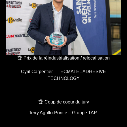
🏆 Prix de la réindustrialisation / relocalisation
Cyril Carpentier – TECMATEL ADHESIVE
TECHNOLOGY
🏆 Coup de coeur du jury
Terry Agullo-Ponce – Groupe TAP