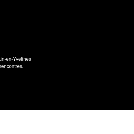
tin-en-Yvelines
 rencontres.