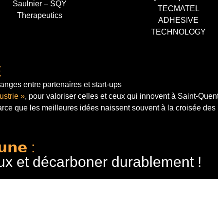
Saulnier – SQY
TECMATEL
Therapeutics
ADHESIVE
TECHNOLOGY
E
anges entre partenaires et start-ups
ustrie »
, pour valoriser celles et ceux qui innovent à Saint-Quen
arce que les meilleures idées naissent souvent à la croisée des
𝘂𝗻𝗲 :
ux et décarboner durablement !