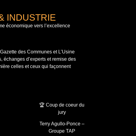
& INDUSTRIE
me économique vers l’excellence
a Gazette des Communes et L’Usine
s, échanges d’experts et remise des
ière celles et ceux qui façonnent
🏆 Coup de coeur du
jury
Terry Agullo-Ponce –
Groupe TAP