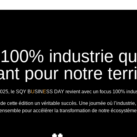
 100% industrie q
nt pour notre terri
025, le
SQY B
U
SIN
E
SS DAY
revient avec
un focus 100% indust
t de cette édition un véritable succès. Une journée où l’industrie,
ensemble pour accélérer la transformation de notre écosystème