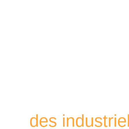
Retrouvez les
des industri