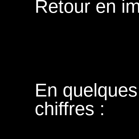
Retour en i
En quelques
chiffres :