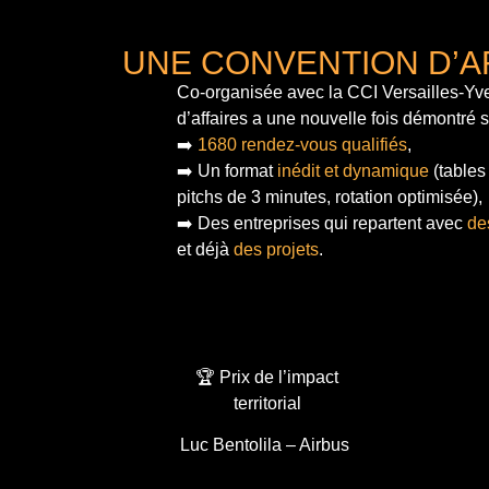
UNE CONVENTION D’A
Co-organisée avec la CCI Versailles-Yve
d’affaires a une nouvelle fois démontré 
➡️
1680 rendez-vous qualifiés
,
➡️ Un format
inédit et dynamique
(tables
pitchs de 3 minutes, rotation optimisée),
➡️ Des entreprises qui repartent avec
de
et déjà
des projets
.
🏆 Prix de l’impact
territorial
Luc Bentolila – Airbus