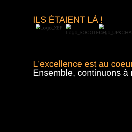
ILS ÉTAIENT LÀ !
L'excellence est au coeur
Ensemble, continuons à re