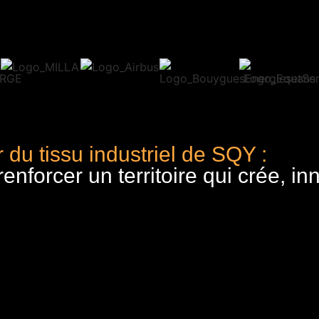
 du tissu industriel de SQY :
nforcer un territoire qui crée, in