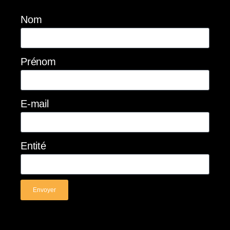
Nom
Prénom
E-mail
Entité
Envoyer