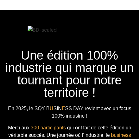
Une édition 100%
industrie qui marque un
tournant pour notre
territoire !
En 2025, le
SQY B
U
SIN
E
SS DAY
revient avec
un focus
100% industrie !
Merci aux
300 participants
qui ont fait de cette édition un
véritable succès. Une journée où l’industrie, le
business