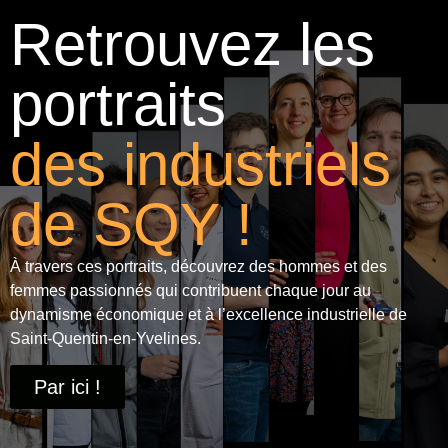
Retrouvez les
portraits
des industriels
de SQY !
À travers ces portraits, découvrez des hommes et des
femmes passionnés qui contribuent chaque jour au
dynamisme économique et à
l’excellence industrielle
de
Saint-Quentin-en-Yvelines.
Par ici !