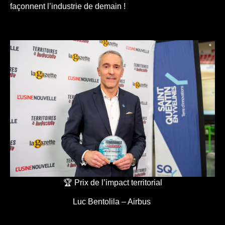
façonnent l’industrie de demain !
🏆 Prix de l’impact territorial
Luc Bentolila – Airbus