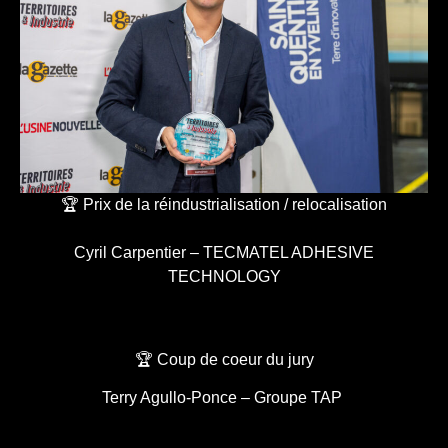
🏆 Prix de la réindustrialisation / relocalisation
Cyril Carpentier – TECMATEL ADHESIVE
TECHNOLOGY
🏆 Coup de coeur du jury
Terry Agullo-Ponce – Groupe TAP