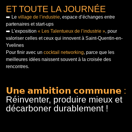
ET TOUTE LA JOURNÉE
➡️ Le
village de l’industrie
, espace d’échanges entre
partenaires et start-ups
➡️ L’exposition
« Les Talentueux de l’industrie »
, pour
valoriser celles et ceux qui innovent à Saint-Quentin-en-
Yvelines
Pour finir
avec un
cocktail networking
, parce que les
meilleures idées naissent souvent à la croisée des
rencontres.
𝗨𝗻𝗲 𝗮𝗺𝗯𝗶𝘁𝗶𝗼𝗻 𝗰𝗼𝗺𝗺𝘂𝗻𝗲 :
Réinventer, produire mieux et
décarboner durablement !