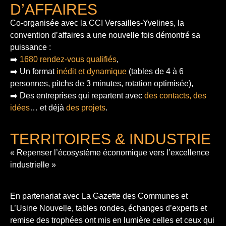
D’AFFAIRES
Co-organisée avec la CCI Versailles-Yvelines, la
convention d’affaires a une nouvelle fois démontré sa
puissance :
➡️
1680 rendez-vous qualifiés
,
➡️ Un format
inédit et dynamique
(tables de 4 à 6
personnes, pitchs de 3 minutes, rotation optimisée),
➡️ Des entreprises qui repartent avec
des contacts, des
idées
… et déjà
des projets
.
TERRITOIRES & INDUSTRIE
« Repenser l’écosystème économique vers l’excellence
industrielle »
En partenariat avec La Gazette des Communes et
L’Usine Nouvelle, tables rondes, échanges d’experts et
remise des trophées ont mis en lumière celles et ceux qui