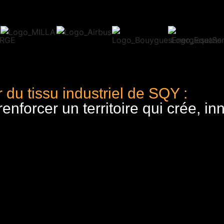
 du tissu industriel de SQY :
nforcer un territoire qui crée, in