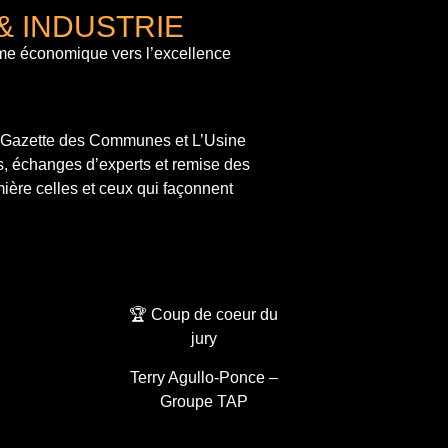
& INDUSTRIE
me économique vers l’excellence
a Gazette des Communes et L’Usine
s, échanges d’experts et remise des
ière celles et ceux qui façonnent
🏆 Coup de coeur du
jury
Terry Agullo-Ponce –
Groupe TAP