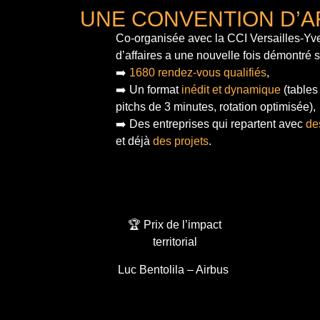
UNE CONVENTION D’A
Co-organisée avec la CCI Versailles-Yve
d’affaires a une nouvelle fois démontré 
➡️
1680 rendez-vous qualifiés
,
➡️ Un format
inédit et dynamique
(tables
pitchs de 3 minutes, rotation optimisée),
➡️ Des entreprises qui repartent avec
de
et déjà
des projets
.
🏆 Prix de l’impact
territorial
Luc Bentolila – Airbus