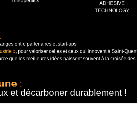
Therapeutics
ADHESIVE
TECHNOLOGY
E
anges entre partenaires et start-ups
ustrie »
, pour valoriser celles et ceux qui innovent à Saint-Quen
arce que les meilleures idées naissent souvent à la croisée des
𝘂𝗻𝗲 :
ux et décarboner durablement !