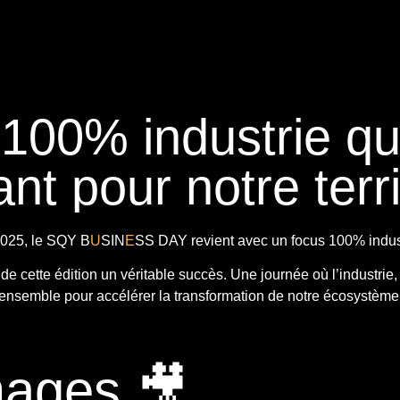
 100% industrie q
nt pour notre terri
025, le
SQY B
U
SIN
E
SS DAY
revient avec
un focus 100% indust
t de cette édition un véritable succès. Une journée où l’industrie,
ensemble pour accélérer la transformation de notre écosystème
mages 🎥