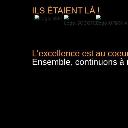
ILS ÉTAIENT LÀ !
L'excellence est au coeur
Ensemble, continuons à re