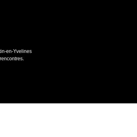
tin-en-Yvelines
 rencontres.