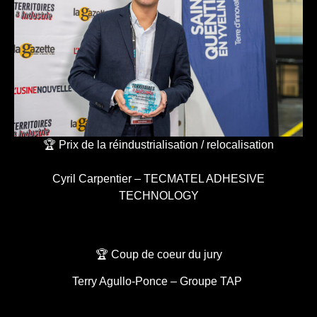
🏆 Prix de la réindustrialisation / relocalisation
Cyril Carpentier – TECMATEL ADHESIVE
TECHNOLOGY
🏆 Coup de coeur du jury
Terry Agullo-Ponce – Groupe TAP