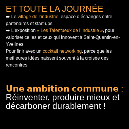
ET TOUTE LA JOURNÉE
➡️ Le
village de l’industrie
, espace d’échanges entre
partenaires et start-ups
➡️ L’exposition
« Les Talentueux de l’industrie »
, pour
valoriser celles et ceux qui innovent à Saint-Quentin-en-
Yvelines
Pour finir
avec un
cocktail networking
, parce que les
meilleures idées naissent souvent à la croisée des
rencontres.
𝗨𝗻𝗲 𝗮𝗺𝗯𝗶𝘁𝗶𝗼𝗻 𝗰𝗼𝗺𝗺𝘂𝗻𝗲 :
Réinventer, produire mieux et
décarboner durablement !