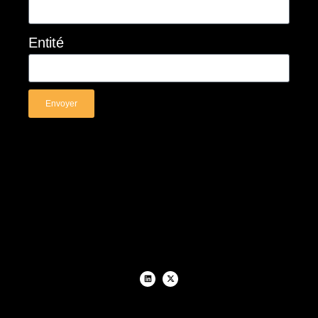
Entité
Envoyer