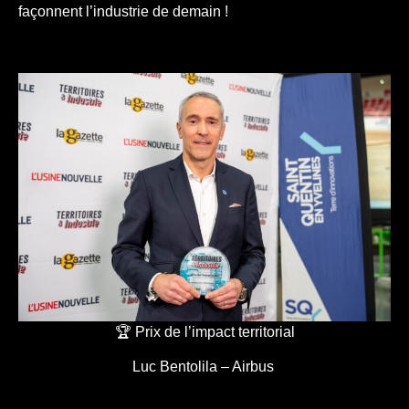
façonnent l’industrie de demain !
🏆 Prix de l’impact territorial
Luc Bentolila – Airbus