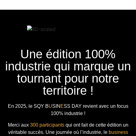
Une édition 100%
industrie qui marque un
tournant pour notre
territoire !
En 2025, le
SQY B
U
SIN
E
SS DAY
revient avec
un focus
100% industrie !
Merci aux
300 participants
qui ont fait de cette édition un
véritable succès. Une journée où l’industrie, le
business