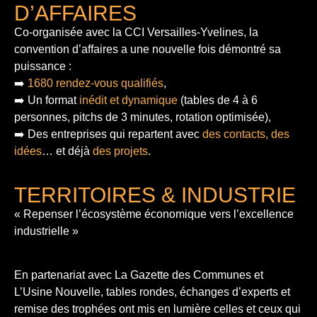
D’AFFAIRES
Co-organisée avec la CCI Versailles-Yvelines, la
convention d’affaires a une nouvelle fois démontré sa
puissance :
➡️
1680 rendez-vous qualifiés
,
➡️ Un format
inédit et dynamique
(tables de 4 à 6
personnes, pitchs de 3 minutes, rotation optimisée),
➡️ Des entreprises qui repartent avec
des contacts, des
idées
… et déjà
des projets
.
TERRITOIRES & INDUSTRIE
« Repenser l’écosystème économique vers l’excellence
industrielle »
En partenariat avec La Gazette des Communes et
L’Usine Nouvelle, tables rondes, échanges d’experts et
remise des trophées ont mis en lumière celles et ceux qui