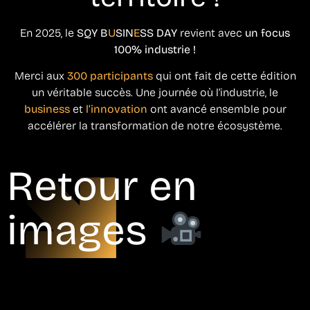
En 2025, le
SQY B
U
SIN
E
SS DAY
revient avec
un focus
100% industrie !
Merci aux
300 participants
qui ont fait de cette édition
un véritable succès. Une journée où l’industrie, le
business
et
l’innovation
ont avancé ensemble pour
accélérer la transformation de notre écosystème.
Retour en
images