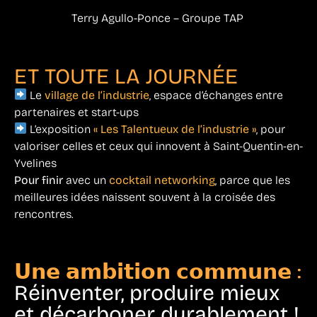
Terry Agullo-Ponce – Groupe TAP
ET TOUTE LA JOURNÉE
Le
village de l’industrie
, espace d’échanges entre
partenaires et start-ups
L’exposition
« Les Talentueux de l’industrie »
, pour
valoriser celles et ceux qui innovent à Saint-Quentin-en-
Yvelines
Pour finir
avec un
cocktail networking
, parce que les
meilleures idées naissent souvent à la croisée des
rencontres.
𝗨𝗻𝗲 𝗮𝗺𝗯𝗶𝘁𝗶𝗼𝗻 𝗰𝗼𝗺𝗺𝘂𝗻𝗲 :
Réinventer, produire mieux
et décarboner durablement !