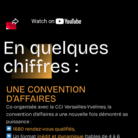
En quelques
chiffres :
UNE CONVENTION
D’AFFAIRES
Co-organisée avec la CCI Versailles-Yvelines, la
convention d’affaires a une nouvelle fois démontré sa
puissance :
1680 rendez-vous qualifiés
,
Un format
inédit et dynamique
(tables de 4 à 6