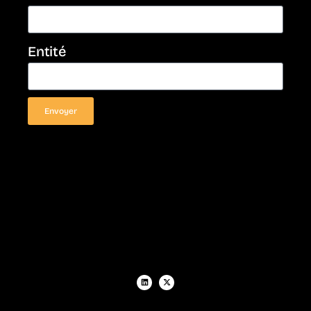
Entité
Envoyer