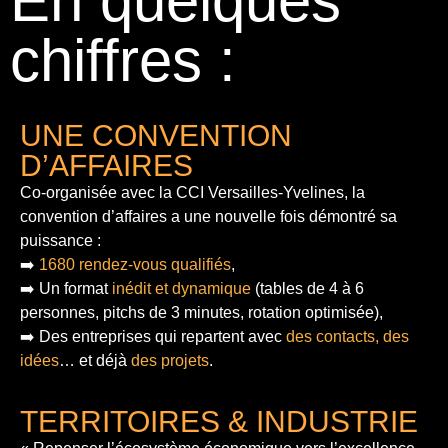
En quelques
chiffres :
UNE CONVENTION
D’AFFAIRES
Co-organisée avec la CCI Versailles-Yvelines, la
convention d’affaires a une nouvelle fois démontré sa
puissance :
➡️
1680 rendez-vous qualifiés
,
➡️ Un format
inédit et dynamique
(tables de 4 à 6
personnes, pitchs de 3 minutes, rotation optimisée),
➡️ Des entreprises qui repartent avec
des contacts, des
idées
… et déjà
des projets
.
TERRITOIRES & INDUSTRIE