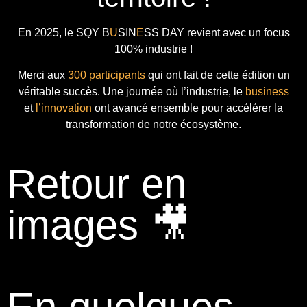
En 2025, le
SQY B
U
SIN
E
SS DAY
revient avec
un focus
100% industrie !
Merci aux
300 participants
qui ont fait de cette édition un
véritable succès. Une journée où l’industrie, le
business
et
l’innovation
ont avancé ensemble pour accélérer la
transformation de notre écosystème.
Retour en
images 🎥