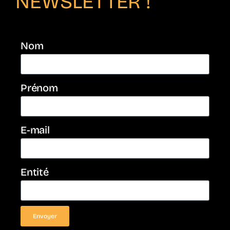
NEWSLETTER !
Nom
Prénom
E-mail
Entité
Envoyer