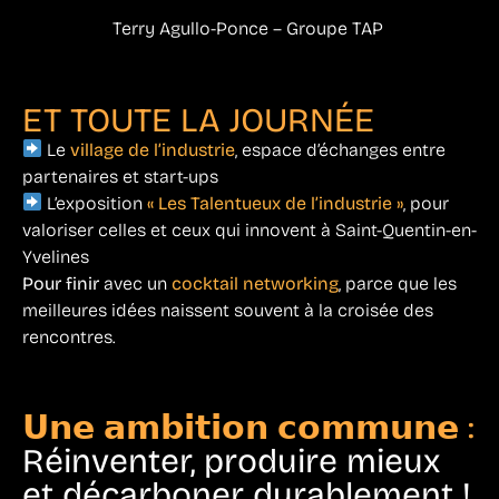
Terry Agullo-Ponce – Groupe TAP
ET TOUTE LA JOURNÉE
Le
village de l’industrie
, espace d’échanges entre
partenaires et start-ups
L’exposition
« Les Talentueux de l’industrie »
, pour
valoriser celles et ceux qui innovent à Saint-Quentin-en-
Yvelines
Pour finir
avec un
cocktail networking
, parce que les
meilleures idées naissent souvent à la croisée des
rencontres.
𝗨𝗻𝗲 𝗮𝗺𝗯𝗶𝘁𝗶𝗼𝗻 𝗰𝗼𝗺𝗺𝘂𝗻𝗲 :
Réinventer, produire mieux
et décarboner durablement !