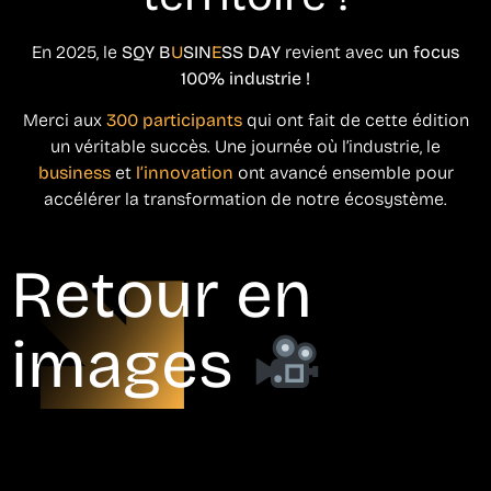
En 2025, le
SQY B
U
SIN
E
SS DAY
revient avec
un focus
100% industrie !
Merci aux
300 participants
qui ont fait de cette édition
un véritable succès. Une journée où l’industrie, le
business
et
l’innovation
ont avancé ensemble pour
accélérer la transformation de notre écosystème.
Retour en
images