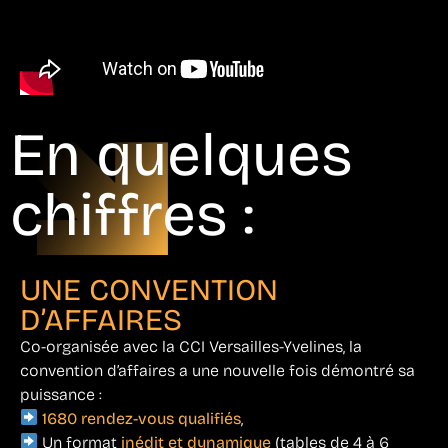
En quelques
chiffres :
UNE CONVENTION
D’AFFAIRES
Co-organisée avec la CCI Versailles-Yvelines, la
convention d’affaires a une nouvelle fois démontré sa
puissance :
1680 rendez-vous qualifiés
,
Un format
inédit et dynamique
(tables de 4 à 6