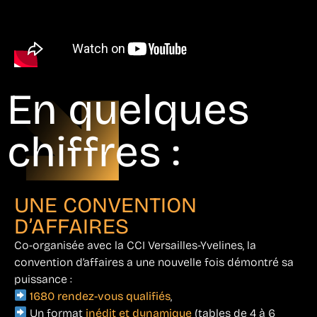
En quelques
chiffres :
UNE CONVENTION
D’AFFAIRES
Co-organisée avec la CCI Versailles-Yvelines, la
convention d’affaires a une nouvelle fois démontré sa
puissance :
1680 rendez-vous qualifiés
,
Un format
inédit et dynamique
(tables de 4 à 6