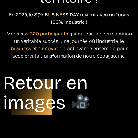
En 2025, le
SQY B
U
SIN
E
SS DAY
revient avec
un focus
100% industrie !
Merci aux
300 participants
qui ont fait de cette édition
un véritable succès. Une journée où l’industrie, le
business
et
l’innovation
ont avancé ensemble pour
accélérer la transformation de notre écosystème.
Retour en
images