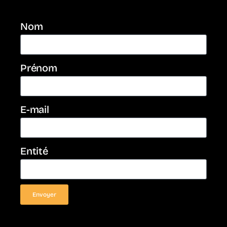
Nom
Prénom
E-mail
Entité
Envoyer