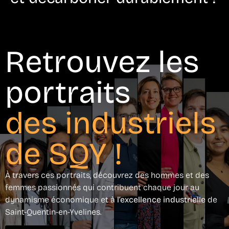
Retrouvez les
portraits
des industriels
de SQY !
À travers ces portraits, découvrez des hommes et des
femmes passionnés qui contribuent chaque jour au
dynamisme économique et à
l’excellence industrielle
de
Saint-Quentin-en-Yvelines.