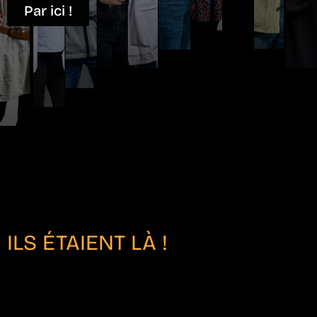
Par ici !
ILS ÉTAIENT LÀ !