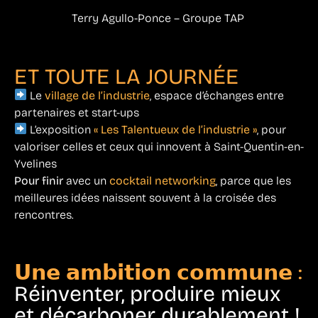
Terry Agullo-Ponce – Groupe TAP
ET TOUTE LA JOURNÉE
Le
village de l’industrie
, espace d’échanges entre
partenaires et start-ups
L’exposition
« Les Talentueux de l’industrie »
, pour
valoriser celles et ceux qui innovent à Saint-Quentin-en-
Yvelines
Pour finir
avec un
cocktail networking
, parce que les
meilleures idées naissent souvent à la croisée des
rencontres.
𝗨𝗻𝗲 𝗮𝗺𝗯𝗶𝘁𝗶𝗼𝗻 𝗰𝗼𝗺𝗺𝘂𝗻𝗲 :
Réinventer, produire mieux
et décarboner durablement !