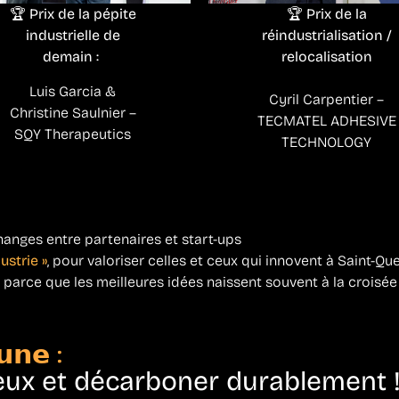
🏆 Prix de la pépite
🏆 Prix de la
industrielle de
réindustrialisation /
demain :
relocalisation
Luis Garcia &
Cyril Carpentier –
Christine Saulnier –
TECMATEL ADHESIVE
SQY Therapeutics
TECHNOLOGY
hanges entre partenaires et start-ups
ustrie »
, pour valoriser celles et ceux qui innovent à Saint-Qu
, parce que les meilleures idées naissent souvent à la croisé
𝗻𝗲 :
eux et décarboner durablement 