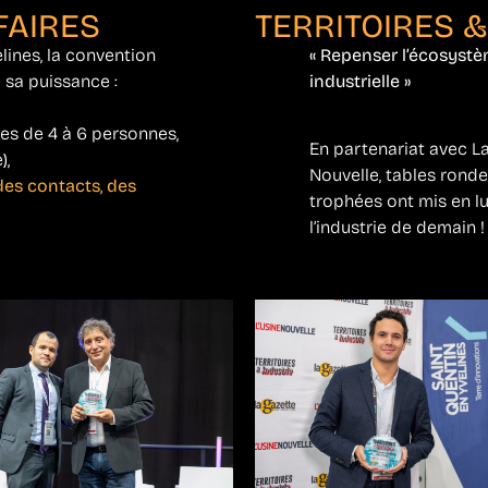
FAIRES
TERRITOIRES &
lines, la convention
« Repenser l’écosystè
 sa puissance :
industrielle »
es de 4 à 6 personnes,
En partenariat avec L
),
Nouvelle, tables rond
des contacts, des
trophées ont mis en l
l’industrie de demain !