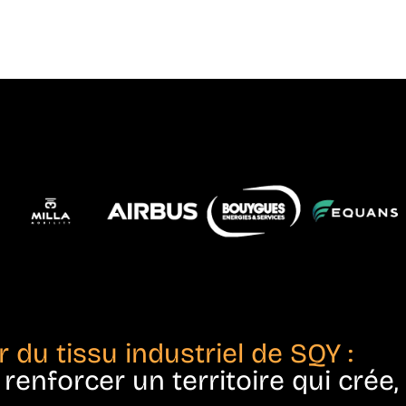
r du tissu industriel de SQY :
enforcer un territoire qui crée, 