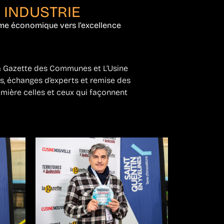
 INDUSTRIE
me économique vers l’excellence
a Gazette des Communes et L’Usine
es, échanges d’experts et remise des
umière celles et ceux qui façonnent