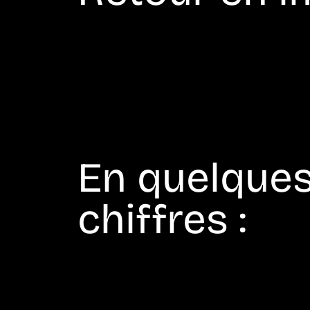
En quelque
chiffres :