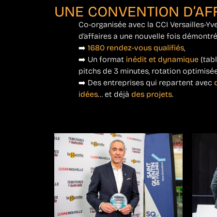
UNE CONVENTION D’AF
Co-organisée avec la CCI Versailles-Yve
d’affaires a une nouvelle fois démontré
➡️
1680 rendez-vous qualifiés
,
➡️ Un format
inédit et dynamique
(tabl
pitchs de 3 minutes, rotation optimisée
➡️ Des entreprises qui repartent avec
idées
… et déjà
des projets
.