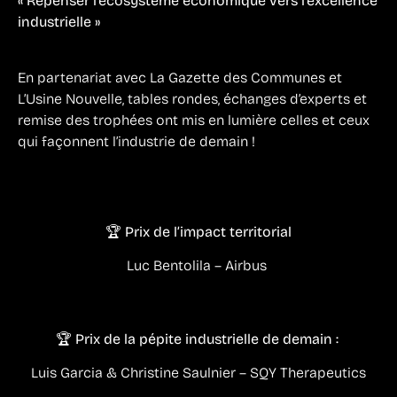
« Repenser l’écosystème économique vers l’excellence
industrielle »
En partenariat avec La Gazette des Communes et
L’Usine Nouvelle, tables rondes, échanges d’experts et
remise des trophées ont mis en lumière celles et ceux
qui façonnent l’industrie de demain !
🏆 Prix de l’impact territorial
Luc Bentolila – Airbus
🏆 Prix de la pépite industrielle de demain :
Luis Garcia & Christine Saulnier – SQY Therapeutics