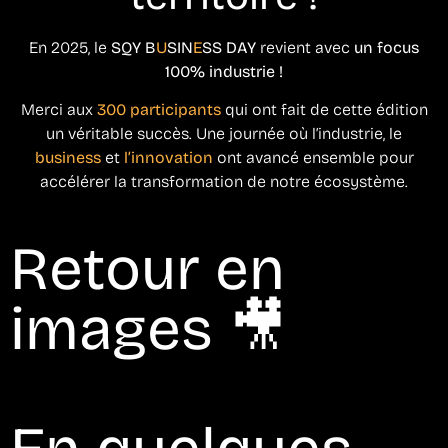
En 2025, le
SQY B
U
SIN
E
SS DAY
revient avec
un focus
100% industrie !
Merci aux
300 participants
qui ont fait de cette édition
un véritable succès. Une journée où l’industrie, le
business
et
l’innovation
ont avancé ensemble pour
accélérer la transformation de notre écosystème.
Retour en
images 🎥