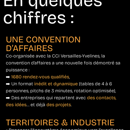
En quelques
chiffres :
UNE CONVENTION
D’AFFAIRES
Co-organisée avec la CCI Versailles-Yvelines, la
convention d’affaires a une nouvelle fois démontré sa
puissance :
➡️
1680 rendez-vous qualifiés
,
➡️ Un format
inédit et dynamique
(tables de 4 à 6
personnes, pitchs de 3 minutes, rotation optimisée),
➡️ Des entreprises qui repartent avec
des contacts,
des idées
… et déjà
des projets
.
TERRITOIRES & INDUSTRIE