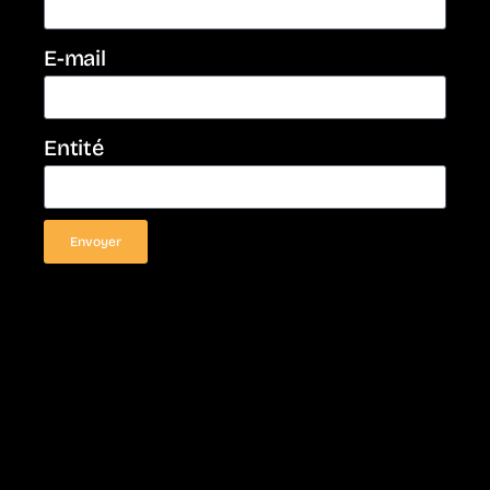
E-mail
Entité
Envoyer