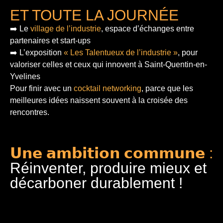
ET TOUTE LA JOURNÉE
➡️ Le
village de l’industrie
, espace d’échanges entre
partenaires et start-ups
➡️ L’exposition
« Les Talentueux de l’industrie »
, pour
valoriser celles et ceux qui innovent à Saint-Quentin-en-
Yvelines
Pour finir
avec un
cocktail networking
, parce que les
meilleures idées naissent souvent à la croisée des
rencontres.
𝗨𝗻𝗲 𝗮𝗺𝗯𝗶𝘁𝗶𝗼𝗻 𝗰𝗼𝗺𝗺𝘂𝗻𝗲 :
Réinventer, produire mieux et
décarboner durablement !