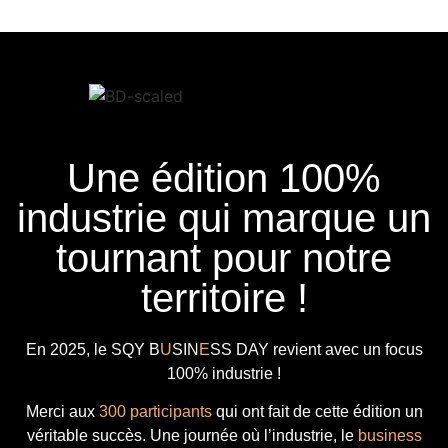
Une édition 100%
industrie qui marque un
tournant pour notre
territoire !
En 2025, le
SQY B
U
SIN
E
SS DAY
revient avec
un focus
100% industrie !
Merci aux
300 participants
qui ont fait de cette édition un
véritable succès. Une journée où l’industrie, le
business