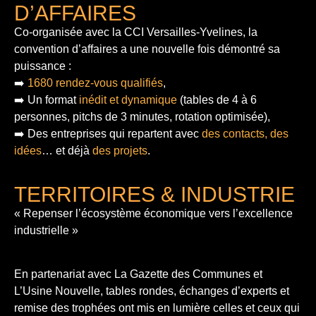
D’AFFAIRES
Co-organisée avec la CCI Versailles-Yvelines, la
convention d’affaires a une nouvelle fois démontré sa
puissance :
➡️
1680 rendez-vous qualifiés
,
➡️ Un format
inédit et dynamique
(tables de 4 à 6
personnes, pitchs de 3 minutes, rotation optimisée),
➡️ Des entreprises qui repartent avec
des contacts, des
idées
… et déjà
des projets
.
TERRITOIRES & INDUSTRIE
« Repenser l’écosystème économique vers l’excellence
industrielle »
En partenariat avec La Gazette des Communes et
L’Usine Nouvelle, tables rondes, échanges d’experts et
remise des trophées ont mis en lumière celles et ceux qui