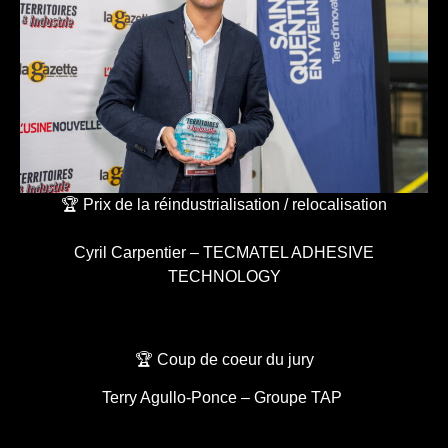
🏆 Prix de la réindustrialisation / relocalisation
Cyril Carpentier – TECMATEL ADHESIVE
TECHNOLOGY
🏆 Coup de coeur du jury
Terry Agullo-Ponce – Groupe TAP