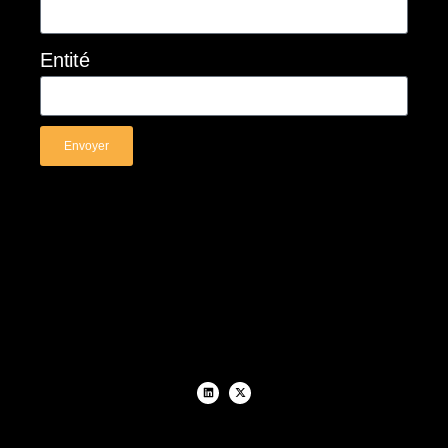
Entité
Envoyer