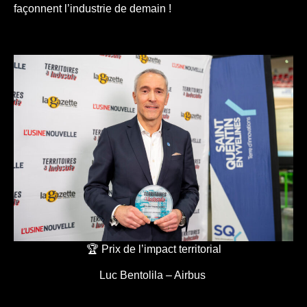
façonnent l’industrie de demain !
🏆 Prix de l’impact territorial
Luc Bentolila – Airbus