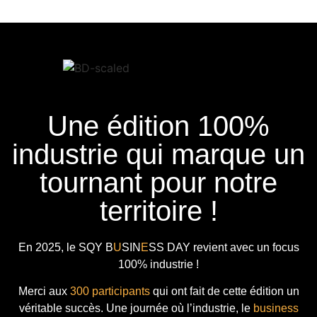
Une édition 100%
industrie qui marque un
tournant pour notre
territoire !
En 2025, le
SQY B
U
SIN
E
SS DAY
revient avec
un focus
100% industrie !
Merci aux
300 participants
qui ont fait de cette édition un
véritable succès. Une journée où l’industrie, le
business