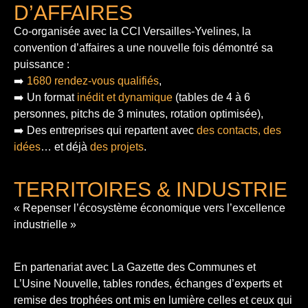
D’AFFAIRES
Co-organisée avec la CCI Versailles-Yvelines, la
convention d’affaires a une nouvelle fois démontré sa
puissance :
➡️
1680 rendez-vous qualifiés
,
➡️ Un format
inédit et dynamique
(tables de 4 à 6
personnes, pitchs de 3 minutes, rotation optimisée),
➡️ Des entreprises qui repartent avec
des contacts, des
idées
… et déjà
des projets
.
TERRITOIRES & INDUSTRIE
« Repenser l’écosystème économique vers l’excellence
industrielle »
En partenariat avec La Gazette des Communes et
L’Usine Nouvelle, tables rondes, échanges d’experts et
remise des trophées ont mis en lumière celles et ceux qui