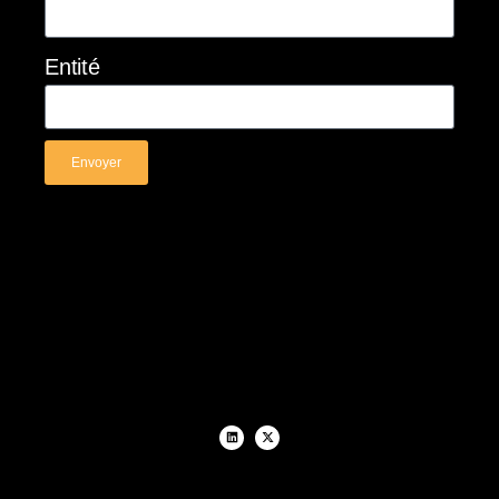
Entité
Envoyer