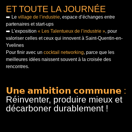
ET TOUTE LA JOURNÉE
➡️ Le
village de l’industrie
, espace d’échanges entre
partenaires et start-ups
➡️ L’exposition
« Les Talentueux de l’industrie »
, pour
valoriser celles et ceux qui innovent à Saint-Quentin-en-
Yvelines
Pour finir
avec un
cocktail networking
, parce que les
meilleures idées naissent souvent à la croisée des
rencontres.
𝗨𝗻𝗲 𝗮𝗺𝗯𝗶𝘁𝗶𝗼𝗻 𝗰𝗼𝗺𝗺𝘂𝗻𝗲 :
Réinventer, produire mieux et
décarboner durablement !