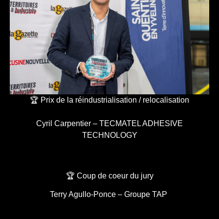
🏆 Prix de la réindustrialisation / relocalisation
Cyril Carpentier – TECMATEL ADHESIVE
TECHNOLOGY
🏆 Coup de coeur du jury
Terry Agullo-Ponce – Groupe TAP