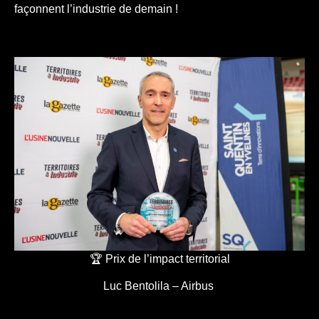
façonnent l’industrie de demain !
🏆 Prix de l’impact territorial
Luc Bentolila – Airbus