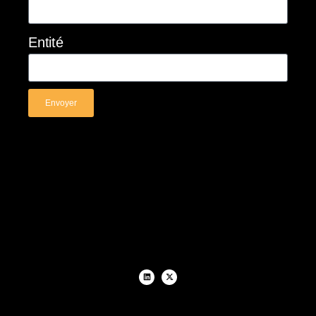
Entité
Envoyer