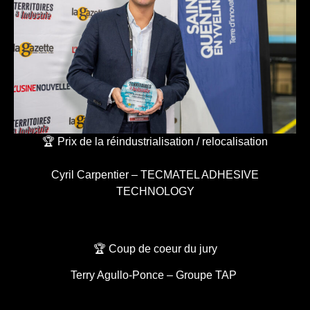
🏆 Prix de la réindustrialisation / relocalisation
Cyril Carpentier – TECMATEL ADHESIVE
TECHNOLOGY
🏆 Coup de coeur du jury
Terry Agullo-Ponce – Groupe TAP