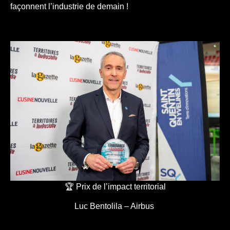
façonnent l’industrie de demain !
🏆 Prix de l’impact territorial
Luc Bentolila – Airbus