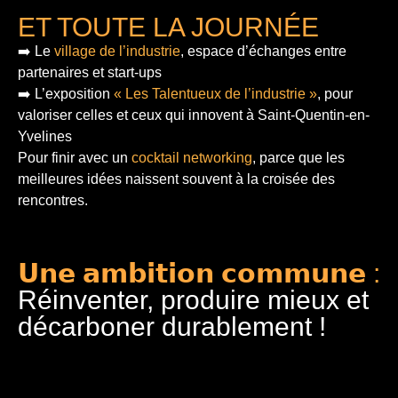
ET TOUTE LA JOURNÉE
➡️ Le
village de l’industrie
, espace d’échanges entre
partenaires et start-ups
➡️ L’exposition
« Les Talentueux de l’industrie »
, pour
valoriser celles et ceux qui innovent à Saint-Quentin-en-
Yvelines
Pour finir
avec un
cocktail networking
, parce que les
meilleures idées naissent souvent à la croisée des
rencontres.
𝗨𝗻𝗲 𝗮𝗺𝗯𝗶𝘁𝗶𝗼𝗻 𝗰𝗼𝗺𝗺𝘂𝗻𝗲 :
Réinventer, produire mieux et
décarboner durablement !