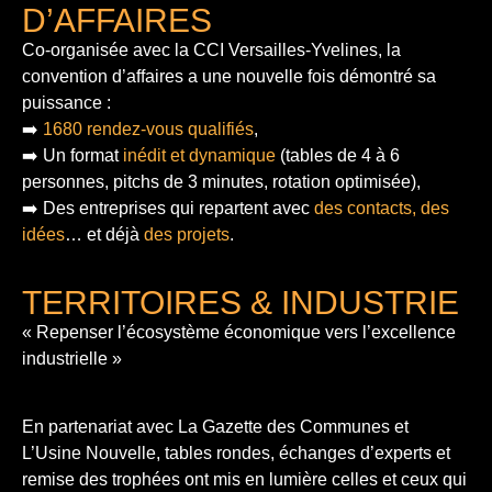
D’AFFAIRES
Co-organisée avec la CCI Versailles-Yvelines, la
convention d’affaires a une nouvelle fois démontré sa
puissance :
➡️
1680 rendez-vous qualifiés
,
➡️ Un format
inédit et dynamique
(tables de 4 à 6
personnes, pitchs de 3 minutes, rotation optimisée),
➡️ Des entreprises qui repartent avec
des contacts, des
idées
… et déjà
des projets
.
TERRITOIRES & INDUSTRIE
« Repenser l’écosystème économique vers l’excellence
industrielle »
En partenariat avec La Gazette des Communes et
L’Usine Nouvelle, tables rondes, échanges d’experts et
remise des trophées ont mis en lumière celles et ceux qui