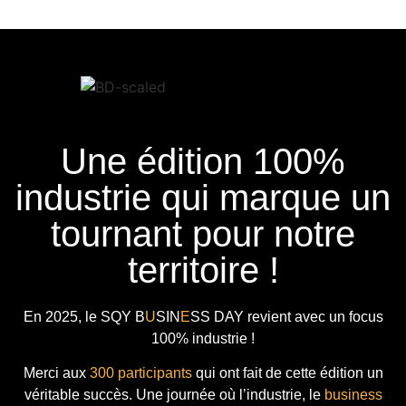
Une édition 100%
industrie qui marque un
tournant pour notre
territoire !
En 2025, le
SQY B
U
SIN
E
SS DAY
revient avec
un focus
100% industrie !
Merci aux
300 participants
qui ont fait de cette édition un
véritable succès. Une journée où l’industrie, le
business