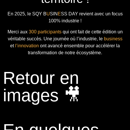
En 2025, le
SQY B
U
SIN
E
SS DAY
revient avec
un focus
100% industrie !
Merci aux
300 participants
qui ont fait de cette édition un
véritable succès. Une journée où l’industrie, le
business
et
l’innovation
ont avancé ensemble pour accélérer la
transformation de notre écosystème.
Retour en
images 🎥