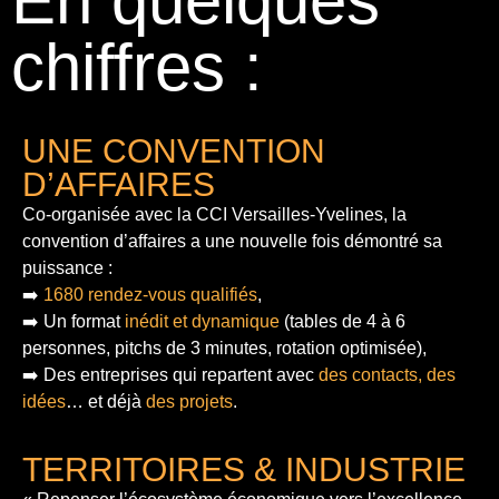
En quelques
chiffres :
UNE CONVENTION
D’AFFAIRES
Co-organisée avec la CCI Versailles-Yvelines, la
convention d’affaires a une nouvelle fois démontré sa
puissance :
➡️
1680 rendez-vous qualifiés
,
➡️ Un format
inédit et dynamique
(tables de 4 à 6
personnes, pitchs de 3 minutes, rotation optimisée),
➡️ Des entreprises qui repartent avec
des contacts, des
idées
… et déjà
des projets
.
TERRITOIRES & INDUSTRIE