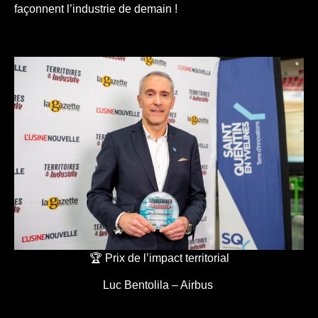
façonnent l’industrie de demain !
🏆 Prix de l’impact territorial
Luc Bentolila – Airbus