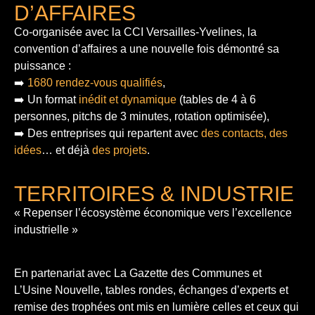
D’AFFAIRES
Co-organisée avec la CCI Versailles-Yvelines, la
convention d’affaires a une nouvelle fois démontré sa
puissance :
➡️
1680 rendez-vous qualifiés
,
➡️ Un format
inédit et dynamique
(tables de 4 à 6
personnes, pitchs de 3 minutes, rotation optimisée),
➡️ Des entreprises qui repartent avec
des contacts, des
idées
… et déjà
des projets
.
TERRITOIRES & INDUSTRIE
« Repenser l’écosystème économique vers l’excellence
industrielle »
En partenariat avec La Gazette des Communes et
L’Usine Nouvelle, tables rondes, échanges d’experts et
remise des trophées ont mis en lumière celles et ceux qui