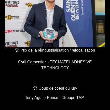
🏆 Prix de la réindustrialisation / relocalisation
Cyril Carpentier – TECMATEL ADHESIVE
TECHNOLOGY
🏆 Coup de coeur du jury
Terry Agullo-Ponce – Groupe TAP