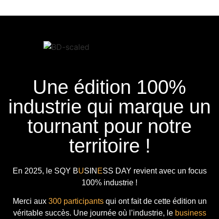
Une édition 100%
industrie qui marque un
tournant pour notre
territoire !
En 2025, le
SQY B
U
SIN
E
SS DAY
revient avec
un focus
100% industrie !
Merci aux
300 participants
qui ont fait de cette édition un
véritable succès. Une journée où l’industrie, le
business