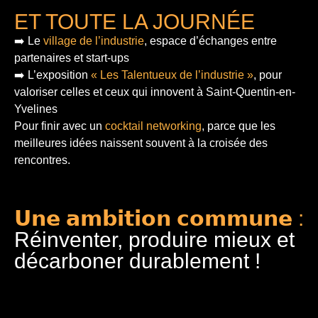
ET TOUTE LA JOURNÉE
➡️ Le
village de l’industrie
, espace d’échanges entre
partenaires et start-ups
➡️ L’exposition
« Les Talentueux de l’industrie »
, pour
valoriser celles et ceux qui innovent à Saint-Quentin-en-
Yvelines
Pour finir
avec un
cocktail networking
, parce que les
meilleures idées naissent souvent à la croisée des
rencontres.
𝗨𝗻𝗲 𝗮𝗺𝗯𝗶𝘁𝗶𝗼𝗻 𝗰𝗼𝗺𝗺𝘂𝗻𝗲 :
Réinventer, produire mieux et
décarboner durablement !