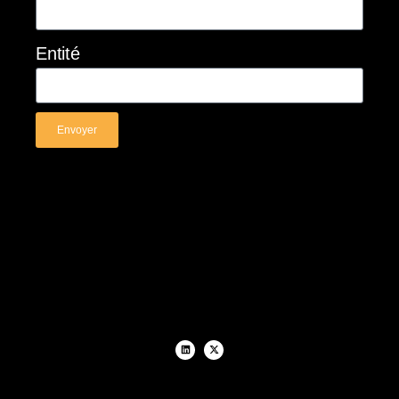
Entité
Envoyer