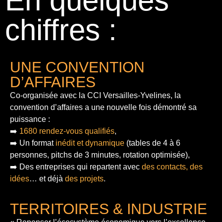
En quelques
chiffres :
UNE CONVENTION
D’AFFAIRES
Co-organisée avec la CCI Versailles-Yvelines, la
convention d’affaires a une nouvelle fois démontré sa
puissance :
➡️
1680 rendez-vous qualifiés
,
➡️ Un format
inédit et dynamique
(tables de 4 à 6
personnes, pitchs de 3 minutes, rotation optimisée),
➡️ Des entreprises qui repartent avec
des contacts, des
idées
… et déjà
des projets
.
TERRITOIRES & INDUSTRIE