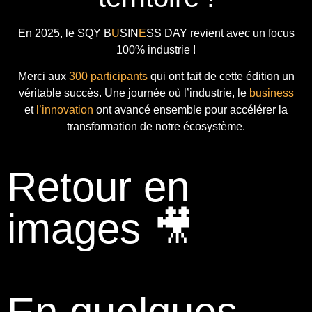
En 2025, le
SQY B
U
SIN
E
SS DAY
revient avec
un focus
100% industrie !
Merci aux
300 participants
qui ont fait de cette édition un
véritable succès. Une journée où l’industrie, le
business
et
l’innovation
ont avancé ensemble pour accélérer la
transformation de notre écosystème.
Retour en
images 🎥