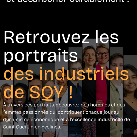
Retrouvez les
portraits
des industriels
de SQY !
À travers ces portraits, découvrez des hommes et des
femmes passionnés qui contribuent chaque jour au
dynamisme économique et à
l’excellence industrielle
de
Saint-Quentin-en-Yvelines.