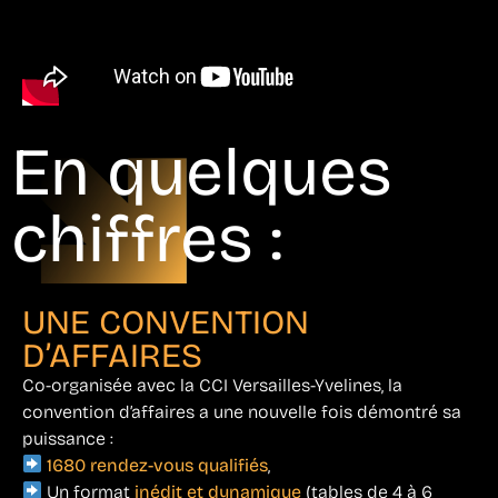
En quelques
chiffres :
UNE CONVENTION
D’AFFAIRES
Co-organisée avec la CCI Versailles-Yvelines, la
convention d’affaires a une nouvelle fois démontré sa
puissance :
1680 rendez-vous qualifiés
,
Un format
inédit et dynamique
(tables de 4 à 6