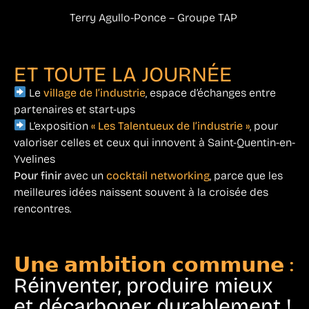
Terry Agullo-Ponce – Groupe TAP
ET TOUTE LA JOURNÉE
Le
village de l’industrie
, espace d’échanges entre
partenaires et start-ups
L’exposition
« Les Talentueux de l’industrie »
, pour
valoriser celles et ceux qui innovent à Saint-Quentin-en-
Yvelines
Pour finir
avec un
cocktail networking
, parce que les
meilleures idées naissent souvent à la croisée des
rencontres.
𝗨𝗻𝗲 𝗮𝗺𝗯𝗶𝘁𝗶𝗼𝗻 𝗰𝗼𝗺𝗺𝘂𝗻𝗲 :
Réinventer, produire mieux
et décarboner durablement !