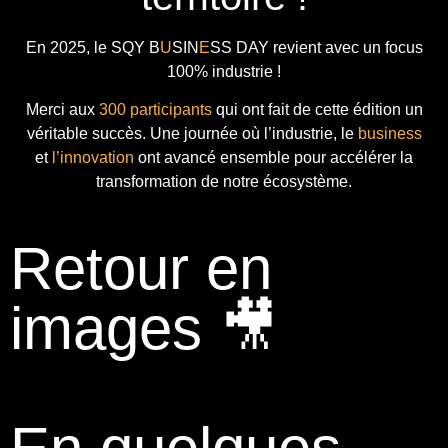
En 2025, le
SQY B
U
SIN
E
SS DAY
revient avec
un focus
100% industrie !
Merci aux
300 participants
qui ont fait de cette édition un
véritable succès. Une journée où l’industrie, le
business
et
l’innovation
ont avancé ensemble pour accélérer la
transformation de notre écosystème.
Retour en
images 🎥