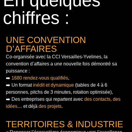
En quelques
chiffres :
UNE CONVENTION
D’AFFAIRES
Co-organisée avec la CCI Versailles-Yvelines, la
convention d’affaires a une nouvelle fois démontré sa
puissance :
➡️
1680 rendez-vous qualifiés
,
➡️ Un format
inédit et dynamique
(tables de 4 à 6
personnes, pitchs de 3 minutes, rotation optimisée),
➡️ Des entreprises qui repartent avec
des contacts, des
idées
… et déjà
des projets
.
TERRITOIRES & INDUSTRIE