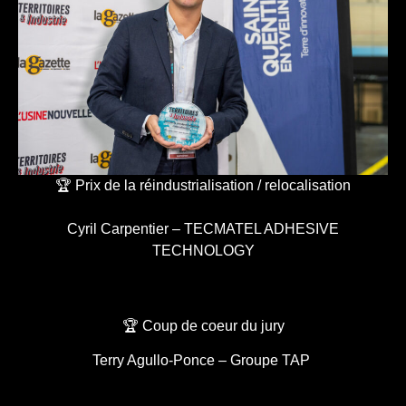
🏆 Prix de la réindustrialisation / relocalisation
Cyril Carpentier – TECMATEL ADHESIVE
TECHNOLOGY
🏆 Coup de coeur du jury
Terry Agullo-Ponce – Groupe TAP