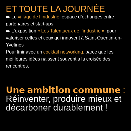
ET TOUTE LA JOURNÉE
➡️ Le
village de l’industrie
, espace d’échanges entre
partenaires et start-ups
➡️ L’exposition
« Les Talentueux de l’industrie »
, pour
valoriser celles et ceux qui innovent à Saint-Quentin-en-
Yvelines
Pour finir
avec un
cocktail networking
, parce que les
meilleures idées naissent souvent à la croisée des
rencontres.
𝗨𝗻𝗲 𝗮𝗺𝗯𝗶𝘁𝗶𝗼𝗻 𝗰𝗼𝗺𝗺𝘂𝗻𝗲 :
Réinventer, produire mieux et
décarboner durablement !