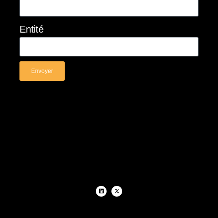
Entité
Envoyer