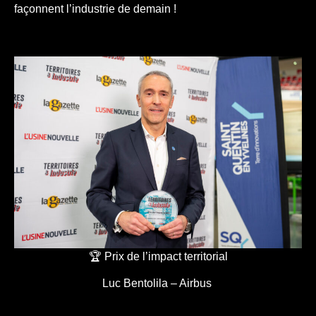
façonnent l’industrie de demain !
🏆 Prix de l’impact territorial
Luc Bentolila – Airbus