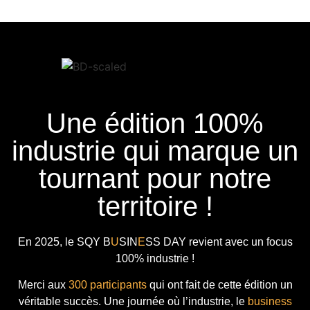
Une édition 100%
industrie qui marque un
tournant pour notre
territoire !
En 2025, le
SQY B
U
SIN
E
SS DAY
revient avec
un focus
100% industrie !
Merci aux
300 participants
qui ont fait de cette édition un
véritable succès. Une journée où l’industrie, le
business