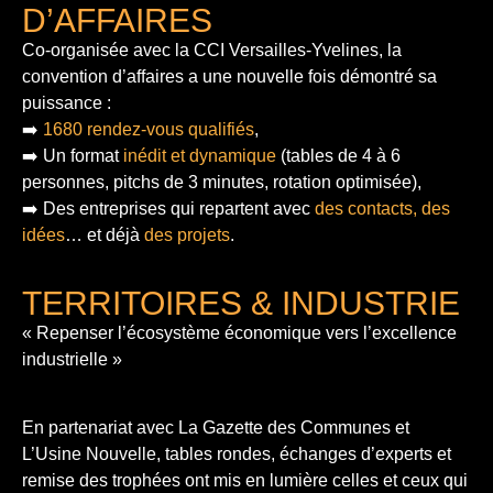
D’AFFAIRES
Co-organisée avec la CCI Versailles-Yvelines, la
convention d’affaires a une nouvelle fois démontré sa
puissance :
➡️
1680 rendez-vous qualifiés
,
➡️ Un format
inédit et dynamique
(tables de 4 à 6
personnes, pitchs de 3 minutes, rotation optimisée),
➡️ Des entreprises qui repartent avec
des contacts, des
idées
… et déjà
des projets
.
TERRITOIRES & INDUSTRIE
« Repenser l’écosystème économique vers l’excellence
industrielle »
En partenariat avec La Gazette des Communes et
L’Usine Nouvelle, tables rondes, échanges d’experts et
remise des trophées ont mis en lumière celles et ceux qui