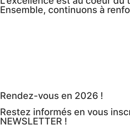
L'excellence est au coeur du t
Ensemble, continuons à renforc
Rendez-vous en 2026 !
Restez informés en vous inscr
NEWSLETTER !