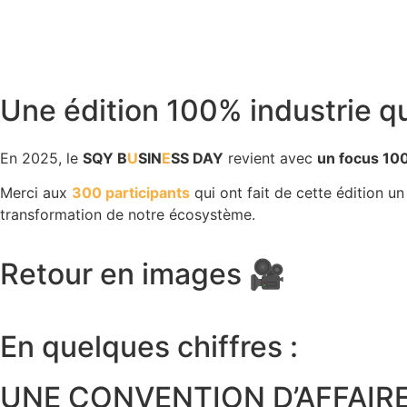
Une édition 100% industrie qu
En 2025, le
SQY B
U
SIN
E
SS DAY
revient avec
un focus 100
Merci aux
300 participants
qui ont fait de cette édition un
transformation de notre écosystème.
Retour en images 🎥
En quelques chiffres :
UNE CONVENTION D’AFFAIR