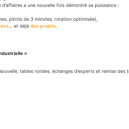
 d’affaires a une nouvelle fois démontré sa puissance :
es, pitchs de 3 minutes, rotation optimisée),
dées
… et déjà
des projets
.
dustrielle »
uvelle, tables rondes, échanges d’experts et remise des t