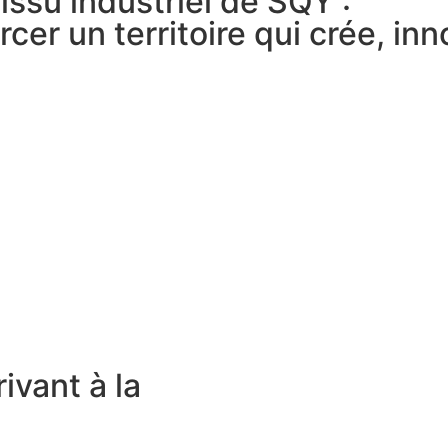
issu industriel de SQY :
er un territoire qui crée, inn
ivant à la