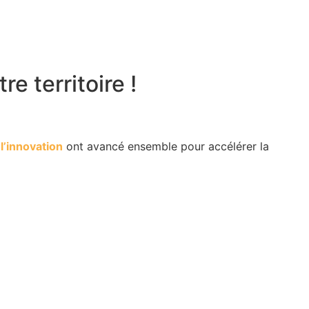
e territoire !
t
l’innovation
ont avancé ensemble pour accélérer la