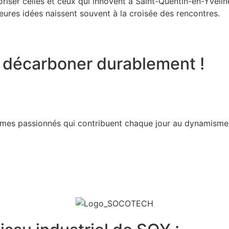
oriser celles et ceux qui innovent à Saint-Quentin-en-Yvelin
leures idées naissent souvent à la croisée des rencontres.
t décarboner durablement !
mmes passionnés qui contribuent chaque jour au dynamism