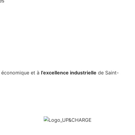
es
e économique et à
l’excellence industrielle
de Saint-