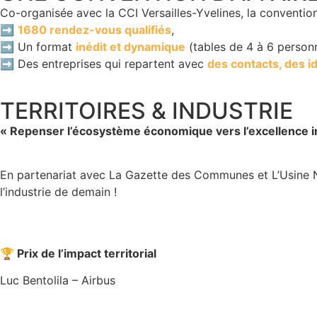
Co-organisée avec la CCI Versailles-Yvelines, la convention
➡️
1680 rendez-vous qualifiés
,
➡️ Un format
inédit et dynamique
(tables de 4 à 6 personn
➡️ Des entreprises qui repartent avec
des contacts, des i
TERRITOIRES & INDUSTRIE
« Repenser l’écosystème économique vers l’excellence in
En partenariat avec La Gazette des Communes et L’Usine No
l’industrie de demain !
🏆 Prix de l’impact territorial
Luc Bentolila – Airbus