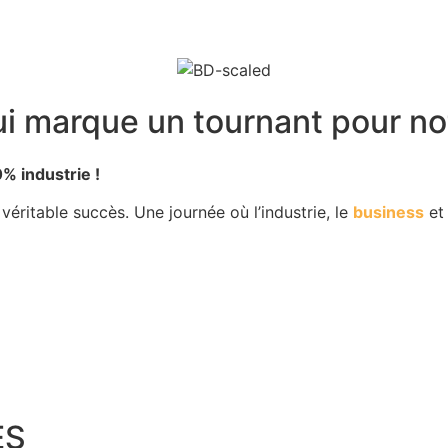
i marque un tournant pour notr
% industrie !
 véritable succès. Une journée où l’industrie, le
business
e
ES