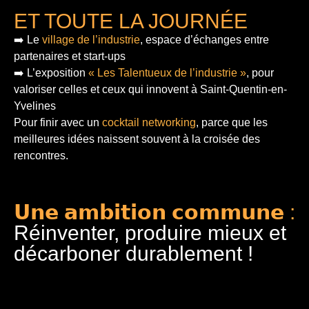
ET TOUTE LA JOURNÉE
➡️ Le
village de l’industrie
, espace d’échanges entre
partenaires et start-ups
➡️ L’exposition
« Les Talentueux de l’industrie »
, pour
valoriser celles et ceux qui innovent à Saint-Quentin-en-
Yvelines
Pour finir
avec un
cocktail networking
, parce que les
meilleures idées naissent souvent à la croisée des
rencontres.
𝗨𝗻𝗲 𝗮𝗺𝗯𝗶𝘁𝗶𝗼𝗻 𝗰𝗼𝗺𝗺𝘂𝗻𝗲 :
Réinventer, produire mieux et
décarboner durablement !