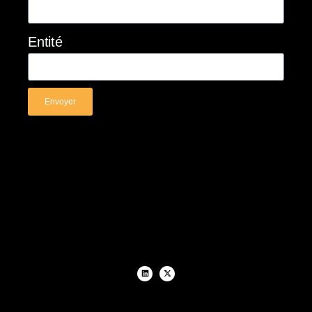
Entité
Envoyer