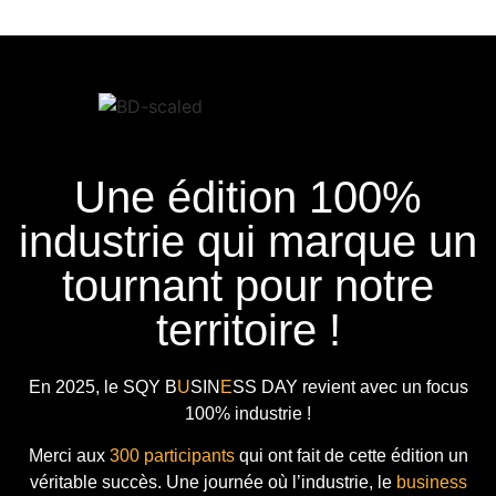
Une édition 100%
industrie qui marque un
tournant pour notre
territoire !
En 2025, le
SQY B
U
SIN
E
SS DAY
revient avec
un focus
100% industrie !
Merci aux
300 participants
qui ont fait de cette édition un
véritable succès. Une journée où l’industrie, le
business