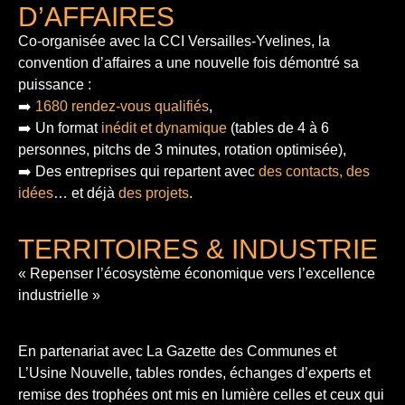
D’AFFAIRES
Co-organisée avec la CCI Versailles-Yvelines, la
convention d’affaires a une nouvelle fois démontré sa
puissance :
➡️
1680 rendez-vous qualifiés
,
➡️ Un format
inédit et dynamique
(tables de 4 à 6
personnes, pitchs de 3 minutes, rotation optimisée),
➡️ Des entreprises qui repartent avec
des contacts, des
idées
… et déjà
des projets
.
TERRITOIRES & INDUSTRIE
« Repenser l’écosystème économique vers l’excellence
industrielle »
En partenariat avec La Gazette des Communes et
L’Usine Nouvelle, tables rondes, échanges d’experts et
remise des trophées ont mis en lumière celles et ceux qui