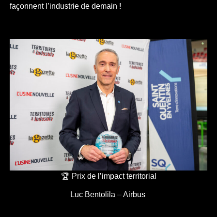
façonnent l’industrie de demain !
🏆 Prix de l’impact territorial
Luc Bentolila – Airbus