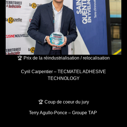
🏆 Prix de la réindustrialisation / relocalisation
Cyril Carpentier – TECMATEL ADHESIVE
TECHNOLOGY
🏆 Coup de coeur du jury
Terry Agullo-Ponce – Groupe TAP