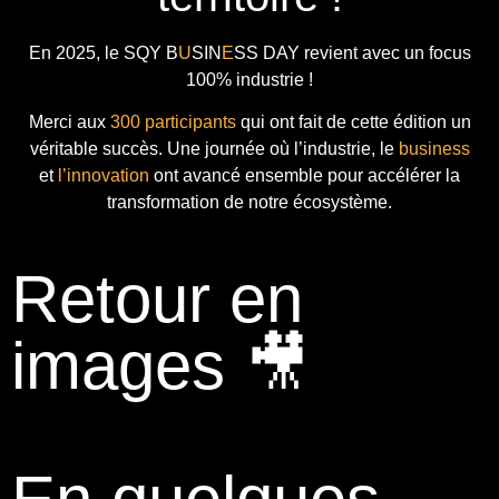
En 2025, le
SQY B
U
SIN
E
SS DAY
revient avec
un focus
100% industrie !
Merci aux
300 participants
qui ont fait de cette édition un
véritable succès. Une journée où l’industrie, le
business
et
l’innovation
ont avancé ensemble pour accélérer la
transformation de notre écosystème.
Retour en
images 🎥