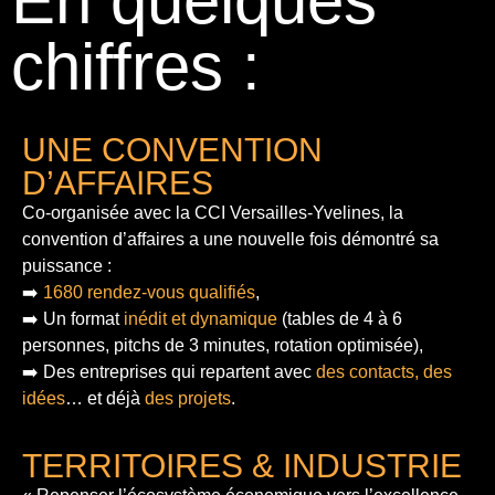
En quelques
chiffres :
UNE CONVENTION
D’AFFAIRES
Co-organisée avec la CCI Versailles-Yvelines, la
convention d’affaires a une nouvelle fois démontré sa
puissance :
➡️
1680 rendez-vous qualifiés
,
➡️ Un format
inédit et dynamique
(tables de 4 à 6
personnes, pitchs de 3 minutes, rotation optimisée),
➡️ Des entreprises qui repartent avec
des contacts, des
idées
… et déjà
des projets
.
TERRITOIRES & INDUSTRIE