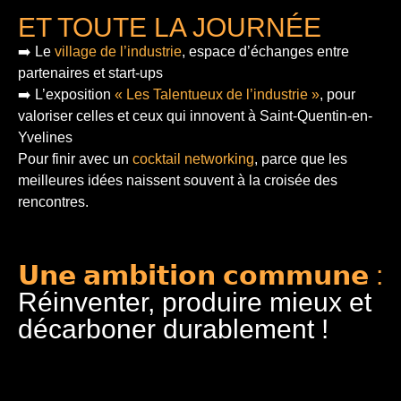
ET TOUTE LA JOURNÉE
➡️ Le
village de l’industrie
, espace d’échanges entre
partenaires et start-ups
➡️ L’exposition
« Les Talentueux de l’industrie »
, pour
valoriser celles et ceux qui innovent à Saint-Quentin-en-
Yvelines
Pour finir
avec un
cocktail networking
, parce que les
meilleures idées naissent souvent à la croisée des
rencontres.
𝗨𝗻𝗲 𝗮𝗺𝗯𝗶𝘁𝗶𝗼𝗻 𝗰𝗼𝗺𝗺𝘂𝗻𝗲 :
Réinventer, produire mieux et
décarboner durablement !