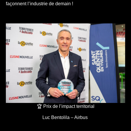
façonnent l’industrie de demain !
🏆 Prix de l’impact territorial
Luc Bentolila – Airbus