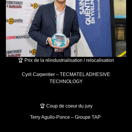
🏆 Prix de la réindustrialisation / relocalisation
Cyril Carpentier – TECMATEL ADHESIVE
TECHNOLOGY
🏆 Coup de coeur du jury
Terry Agullo-Ponce – Groupe TAP