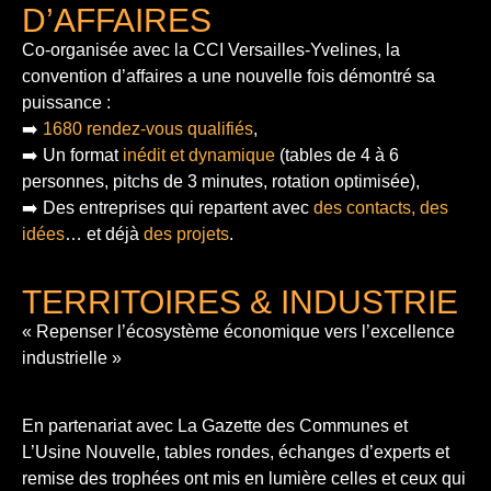
D’AFFAIRES
Co-organisée avec la CCI Versailles-Yvelines, la
convention d’affaires a une nouvelle fois démontré sa
puissance :
➡️
1680 rendez-vous qualifiés
,
➡️ Un format
inédit et dynamique
(tables de 4 à 6
personnes, pitchs de 3 minutes, rotation optimisée),
➡️ Des entreprises qui repartent avec
des contacts, des
idées
… et déjà
des projets
.
TERRITOIRES & INDUSTRIE
« Repenser l’écosystème économique vers l’excellence
industrielle »
En partenariat avec La Gazette des Communes et
L’Usine Nouvelle, tables rondes, échanges d’experts et
remise des trophées ont mis en lumière celles et ceux qui