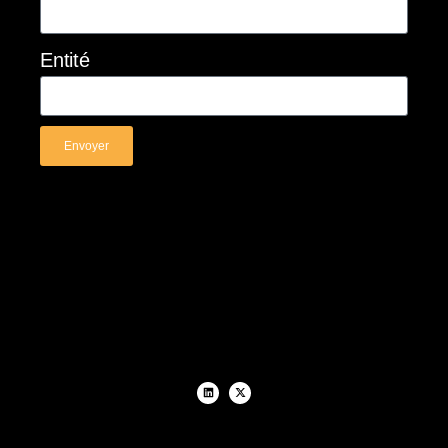
Entité
Envoyer