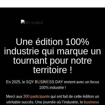
Une édition 100%
industrie qui marque un
tournant pour notre
territoire !
En 2025, le
SQY B
U
SIN
E
SS DAY
revient avec
un focus
100% industrie !
Merci aux
300 participants
qui ont fait de cette édition un
véritable succès. Une journée où l’industrie, le
business