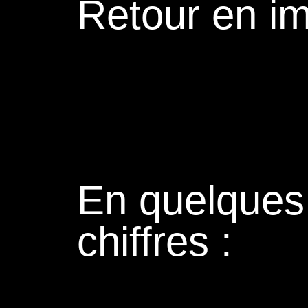
Retour en i
En quelques
chiffres :