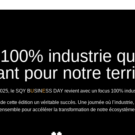
 100% industrie q
nt pour notre terri
025, le
SQY B
U
SIN
E
SS DAY
revient avec
un focus 100% indust
t de cette édition un véritable succès. Une journée où l’industrie,
ensemble pour accélérer la transformation de notre écosystème