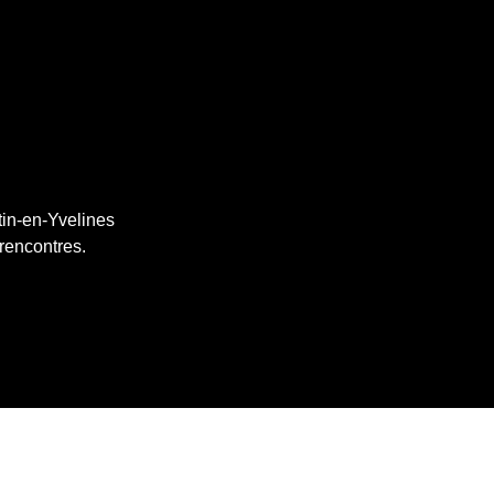
tin-en-Yvelines
 rencontres.