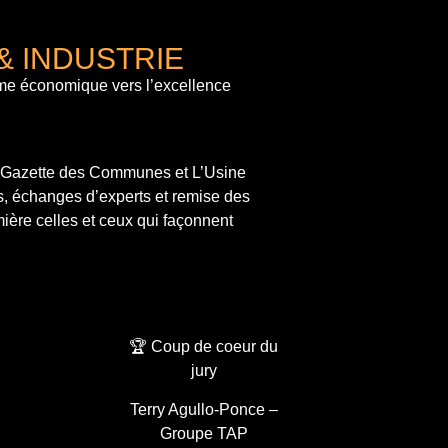
& INDUSTRIE
me économique vers l’excellence
a Gazette des Communes et L’Usine
s, échanges d’experts et remise des
ière celles et ceux qui façonnent
🏆 Coup de coeur du
jury
Terry Agullo-Ponce –
Groupe TAP