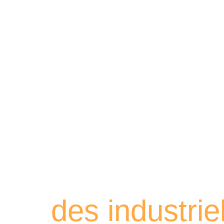
Retrouvez les
des industri