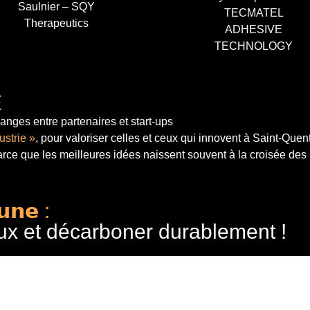
Saulnier – SQY
TECMATEL
Therapeutics
ADHESIVE
TECHNOLOGY
E
anges entre partenaires et start-ups
ustrie »
, pour valoriser celles et ceux qui innovent à Saint-Quen
arce que les meilleures idées naissent souvent à la croisée des
𝘂𝗻𝗲 :
ux et décarboner durablement !