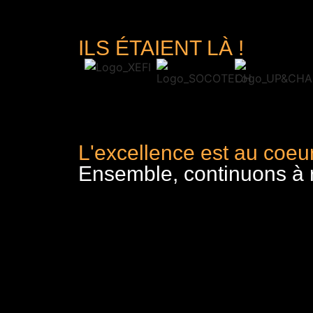
ILS ÉTAIENT LÀ !
L'excellence est au coeur
Ensemble, continuons à re