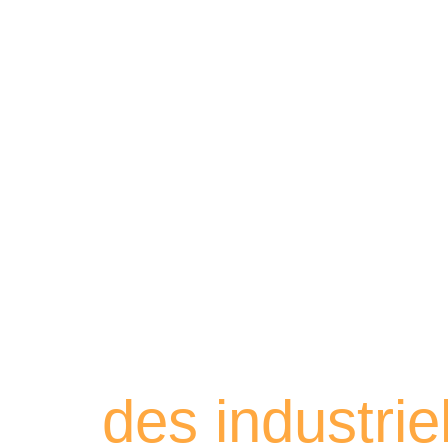
Retrouvez les
des industri