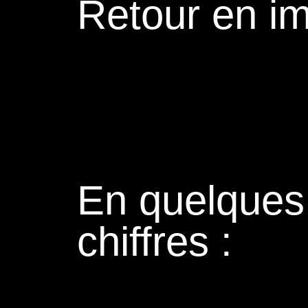
Retour en i
En quelques
chiffres :