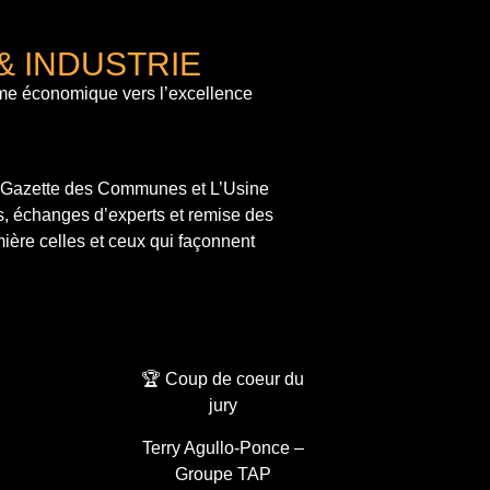
& INDUSTRIE
me économique vers l’excellence
a Gazette des Communes et L’Usine
s, échanges d’experts et remise des
ière celles et ceux qui façonnent
🏆 Coup de coeur du
jury
Terry Agullo-Ponce –
Groupe TAP