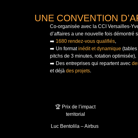
UNE CONVENTION D’A
Co-organisée avec la CCI Versailles-Yve
d’affaires a une nouvelle fois démontré 
➡️
1680 rendez-vous qualifiés
,
➡️ Un format
inédit et dynamique
(tables
pitchs de 3 minutes, rotation optimisée),
➡️ Des entreprises qui repartent avec
de
et déjà
des projets
.
🏆 Prix de l’impact
territorial
Luc Bentolila – Airbus