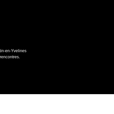
tin-en-Yvelines
 rencontres.