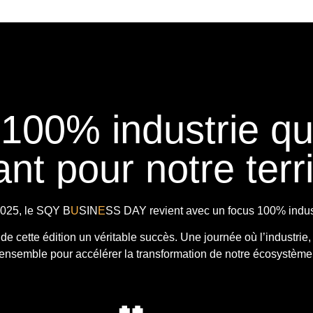
 100% industrie q
nt pour notre terri
025, le
SQY B
U
SIN
E
SS DAY
revient avec
un focus 100% indust
t de cette édition un véritable succès. Une journée où l’industrie,
ensemble pour accélérer la transformation de notre écosystème