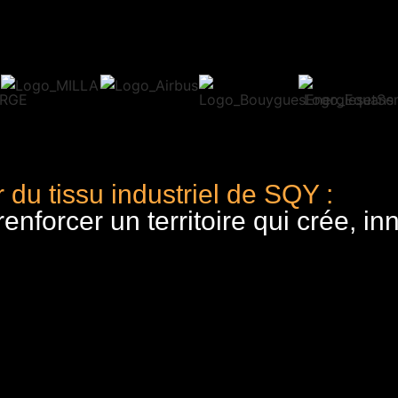
 du tissu industriel de SQY :
nforcer un territoire qui crée, in