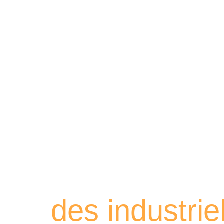
Retrouvez les
des industri