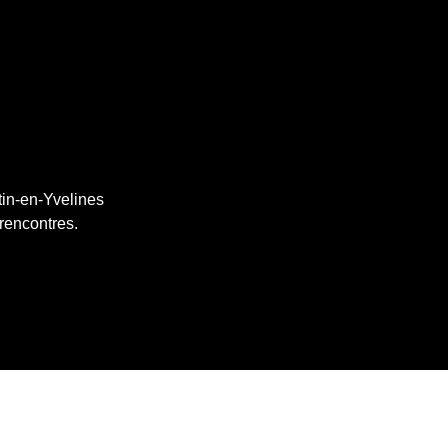
tin-en-Yvelines
 rencontres.