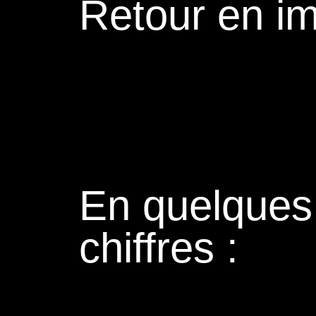
Retour en i
En quelques
chiffres :