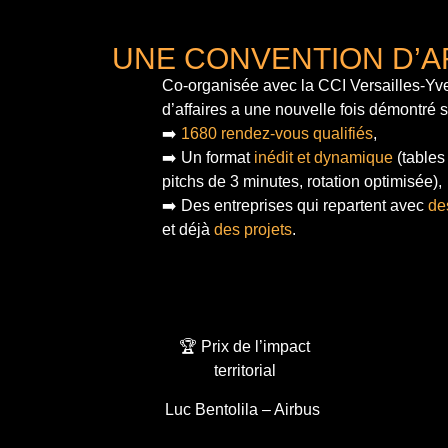
UNE CONVENTION D’A
Co-organisée avec la CCI Versailles-Yve
d’affaires a une nouvelle fois démontré 
➡️
1680 rendez-vous qualifiés
,
➡️ Un format
inédit et dynamique
(tables
pitchs de 3 minutes, rotation optimisée),
➡️ Des entreprises qui repartent avec
de
et déjà
des projets
.
🏆 Prix de l’impact
territorial
Luc Bentolila – Airbus