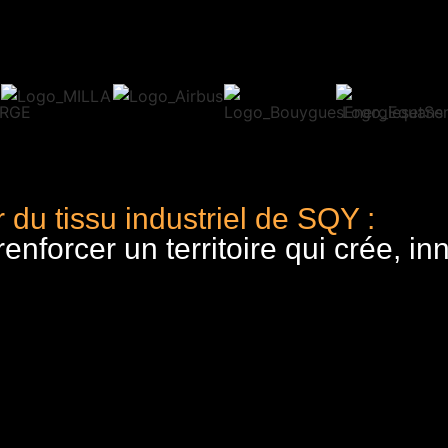
 du tissu industriel de SQY :
nforcer un territoire qui crée, in