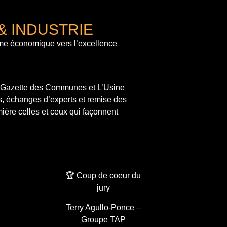
& INDUSTRIE
me économique vers l’excellence
a Gazette des Communes et L’Usine
s, échanges d’experts et remise des
ière celles et ceux qui façonnent
🏆 Coup de coeur du
jury
Terry Agullo-Ponce –
Groupe TAP