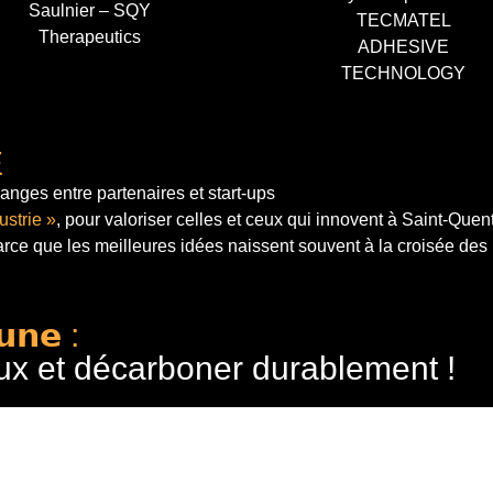
Saulnier – SQY
TECMATEL
Therapeutics
ADHESIVE
TECHNOLOGY
E
anges entre partenaires et start-ups
ustrie »
, pour valoriser celles et ceux qui innovent à Saint-Quen
arce que les meilleures idées naissent souvent à la croisée des
𝘂𝗻𝗲 :
ux et décarboner durablement !