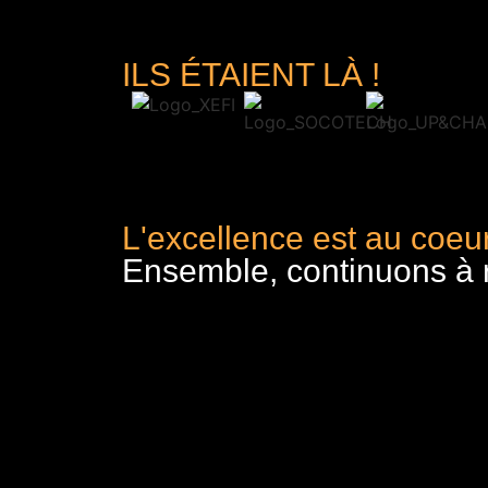
ILS ÉTAIENT LÀ !
L'excellence est au coeur
Ensemble, continuons à re