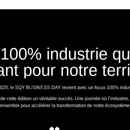
 100% industrie q
nt pour notre terri
025, le
SQY B
U
SIN
E
SS DAY
revient avec
un focus 100% indust
t de cette édition un véritable succès. Une journée où l’industrie,
ensemble pour accélérer la transformation de notre écosystème