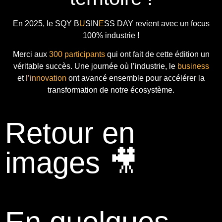
En 2025, le
SQY B
U
SIN
E
SS DAY
revient avec
un focus
100% industrie !
Merci aux
300 participants
qui ont fait de cette édition un
véritable succès. Une journée où l’industrie, le
business
et
l’innovation
ont avancé ensemble pour accélérer la
transformation de notre écosystème.
Retour en
images 🎥