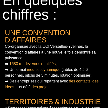
En quelques
chiffres :
UNE CONVENTION
D’AFFAIRES
Co-organisée avec la CCI Versailles-Yvelines, la
convention d’affaires a une nouvelle fois démontré sa
puissance :
➡️
1680 rendez-vous qualifiés
,
➡️ Un format
inédit et dynamique
(tables de 4 à 6
personnes, pitchs de 3 minutes, rotation optimisée),
➡️ Des entreprises qui repartent avec
des contacts, des
idées
… et déjà
des projets
.
TERRITOIRES & INDUSTRIE