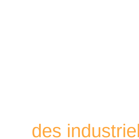
Retrouvez les
des industri