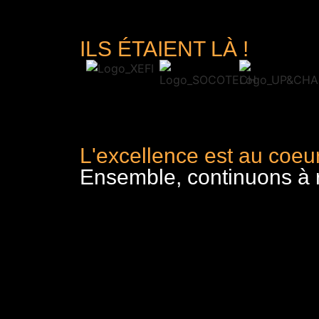
ILS ÉTAIENT LÀ !
L'excellence est au coeur
Ensemble, continuons à re