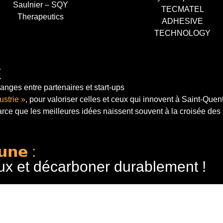
Saulnier – SQY
TECMATEL
Therapeutics
ADHESIVE
TECHNOLOGY
E
anges entre partenaires et start-ups
ustrie »
, pour valoriser celles et ceux qui innovent à Saint-Quen
arce que les meilleures idées naissent souvent à la croisée des
𝘂𝗻𝗲 :
ux et décarboner durablement !