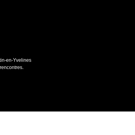
tin-en-Yvelines
 rencontres.