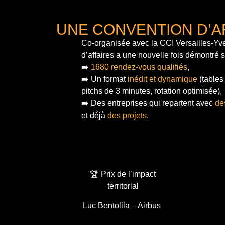
UNE CONVENTION D’A
Co-organisée avec la CCI Versailles-Yve
d’affaires a une nouvelle fois démontré 
➡️
1680 rendez-vous qualifiés
,
➡️ Un format
inédit et dynamique
(tables
pitchs de 3 minutes, rotation optimisée),
➡️ Des entreprises qui repartent avec
de
et déjà
des projets
.
🏆 Prix de l’impact
territorial
Luc Bentolila – Airbus