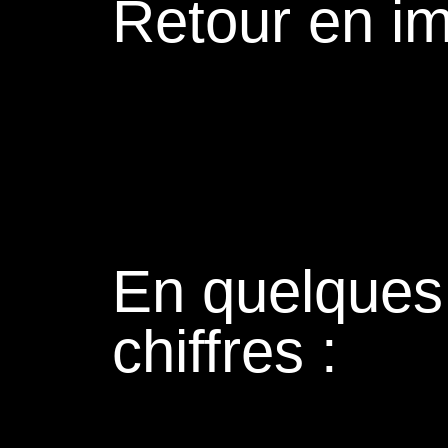
Retour en i
En quelques
chiffres :