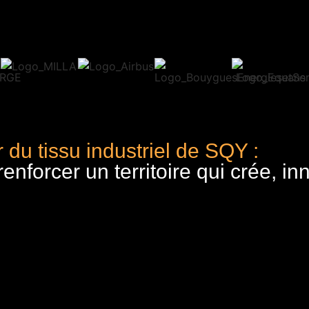
 du tissu industriel de SQY :
nforcer un territoire qui crée, in