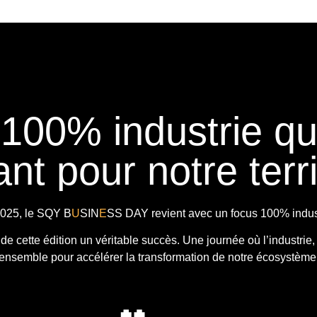
 100% industrie q
nt pour notre terri
025, le
SQY B
U
SIN
E
SS DAY
revient avec
un focus 100% indust
t de cette édition un véritable succès. Une journée où l’industrie,
ensemble pour accélérer la transformation de notre écosystème