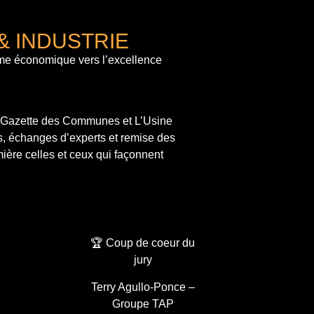
& INDUSTRIE
me économique vers l’excellence
a Gazette des Communes et L’Usine
s, échanges d’experts et remise des
ière celles et ceux qui façonnent
🏆 Coup de coeur du
jury
Terry Agullo-Ponce –
Groupe TAP