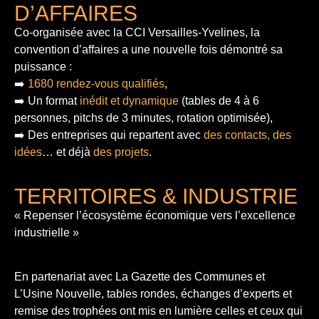
D’AFFAIRES
Co-organisée avec la CCI Versailles-Yvelines, la
convention d’affaires a une nouvelle fois démontré sa
puissance :
➡️
1680 rendez-vous qualifiés
,
➡️ Un format
inédit et dynamique
(tables de 4 à 6
personnes, pitchs de 3 minutes, rotation optimisée),
➡️ Des entreprises qui repartent avec
des contacts, des
idées
… et déjà
des projets
.
TERRITOIRES & INDUSTRIE
« Repenser l’écosystème économique vers l’excellence
industrielle »
En partenariat avec La Gazette des Communes et
L’Usine Nouvelle, tables rondes, échanges d’experts et
remise des trophées ont mis en lumière celles et ceux qui