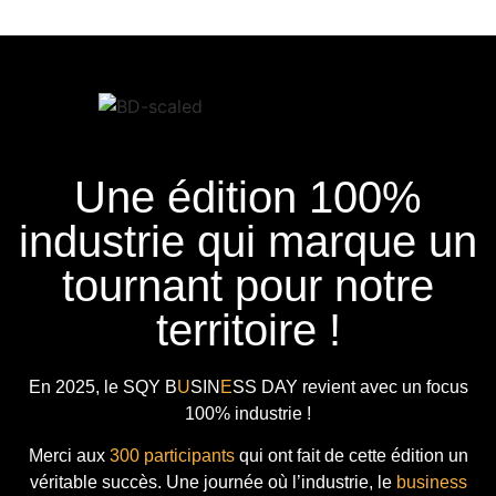
Une édition 100%
industrie qui marque un
tournant pour notre
territoire !
En 2025, le
SQY B
U
SIN
E
SS DAY
revient avec
un focus
100% industrie !
Merci aux
300 participants
qui ont fait de cette édition un
véritable succès. Une journée où l’industrie, le
business