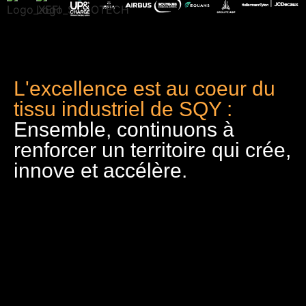
L'excellence est au coeur du
tissu industriel de SQY :
Ensemble, continuons à
renforcer un territoire qui crée,
innove et accélère.