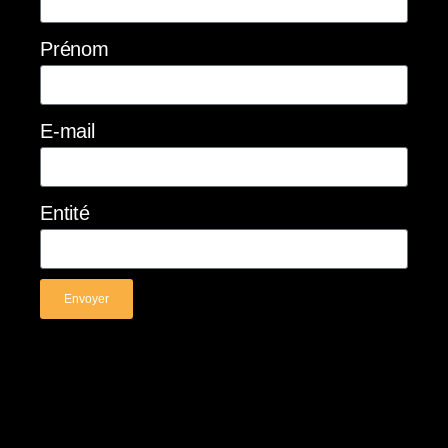
Prénom
E-mail
Entité
Envoyer