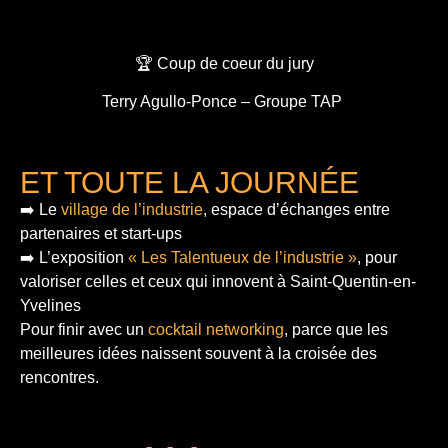
🏆 Coup de coeur du jury
Terry Agullo-Ponce – Groupe TAP
ET TOUTE LA JOURNÉE
➡️ Le
village de l’industrie
, espace d’échanges entre
partenaires et start-ups
➡️ L’exposition
« Les Talentueux de l’industrie »
, pour
valoriser celles et ceux qui innovent à Saint-Quentin-en-
Yvelines
Pour finir
avec un
cocktail networking
, parce que les
meilleures idées naissent souvent à la croisée des
rencontres.