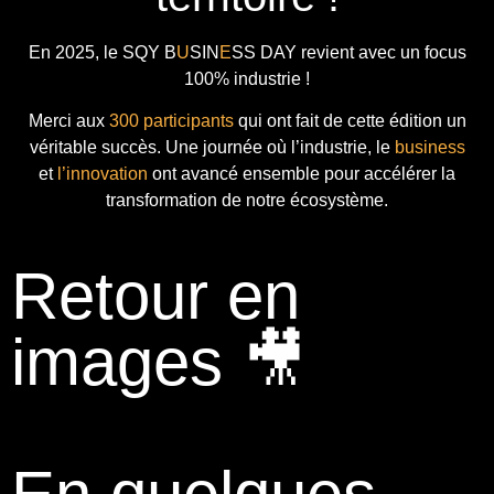
En 2025, le
SQY B
U
SIN
E
SS DAY
revient avec
un focus
100% industrie !
Merci aux
300 participants
qui ont fait de cette édition un
véritable succès. Une journée où l’industrie, le
business
et
l’innovation
ont avancé ensemble pour accélérer la
transformation de notre écosystème.
Retour en
images 🎥