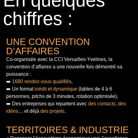
En quelques
chiffres :
UNE CONVENTION
D’AFFAIRES
Co-organisée avec la CCI Versailles-Yvelines, la
convention d’affaires a une nouvelle fois démontré sa
puissance :
➡️
1680 rendez-vous qualifiés
,
➡️ Un format
inédit et dynamique
(tables de 4 à 6
personnes, pitchs de 3 minutes, rotation optimisée),
➡️ Des entreprises qui repartent avec
des contacts, des
idées
… et déjà
des projets
.
TERRITOIRES & INDUSTRIE