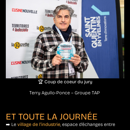
🏆 Coup de coeur du jury
Terry Agullo-Ponce – Groupe TAP
ET TOUTE LA JOURNÉE
➡️ Le
village de l’industrie
, espace d’échanges entre