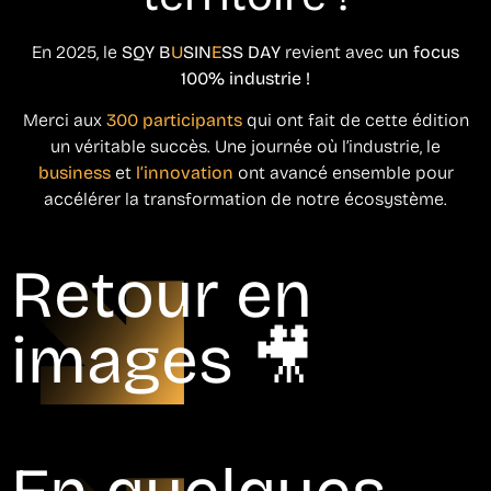
En 2025, le
SQY B
U
SIN
E
SS DAY
revient avec
un focus
100% industrie !
Merci aux
300 participants
qui ont fait de cette édition
un véritable succès. Une journée où l’industrie, le
business
et
l’innovation
ont avancé ensemble pour
accélérer la transformation de notre écosystème.
Retour en
images 🎥