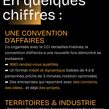
En quelques
chiffres :
UNE CONVENTION
D’AFFAIRES
Co-organisée avec la CCI Versailles-Yvelines, la
convention d’affaires a une nouvelle fois démontré sa
puissance :
➡️
1680 rendez-vous qualifiés
,
➡️ Un format
inédit et dynamique
(tables de 4 à 6
personnes, pitchs de 3 minutes, rotation optimisée),
➡️ Des entreprises qui repartent avec
des contacts,
des idées
… et déjà
des projets
.
TERRITOIRES & INDUSTRIE