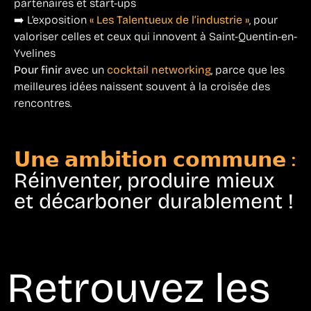
partenaires et start-ups
➡️ L’exposition
« Les Talentueux de l’industrie »
, pour
valoriser celles et ceux qui innovent à Saint-Quentin-en-
Yvelines
Pour finir
avec un
cocktail networking
, parce que les
meilleures idées naissent souvent à la croisée des
rencontres.
𝗨𝗻𝗲 𝗮𝗺𝗯𝗶𝘁𝗶𝗼𝗻 𝗰𝗼𝗺𝗺𝘂𝗻𝗲 :
Réinventer, produire mieux
et décarboner durablement !
Retrouvez les