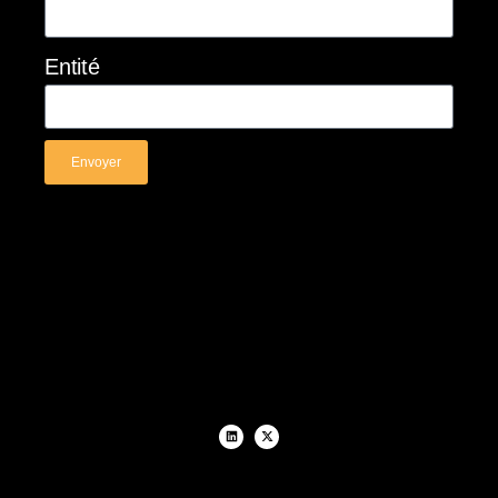
Entité
Envoyer