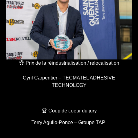
🏆 Prix de la réindustrialisation / relocalisation
Cyril Carpentier – TECMATEL ADHESIVE
TECHNOLOGY
🏆 Coup de coeur du jury
Terry Agullo-Ponce – Groupe TAP