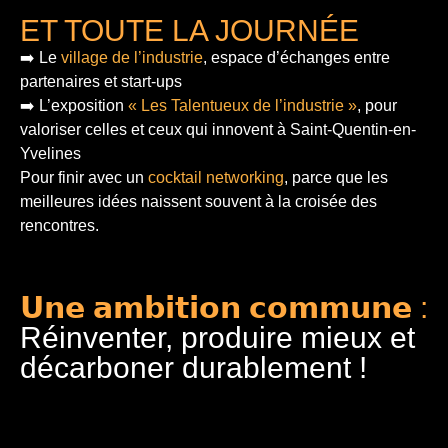
ET TOUTE LA JOURNÉE
➡️ Le
village de l’industrie
, espace d’échanges entre
partenaires et start-ups
➡️ L’exposition
« Les Talentueux de l’industrie »
, pour
valoriser celles et ceux qui innovent à Saint-Quentin-en-
Yvelines
Pour finir
avec un
cocktail networking
, parce que les
meilleures idées naissent souvent à la croisée des
rencontres.
𝗨𝗻𝗲 𝗮𝗺𝗯𝗶𝘁𝗶𝗼𝗻 𝗰𝗼𝗺𝗺𝘂𝗻𝗲 :
Réinventer, produire mieux et
décarboner durablement !