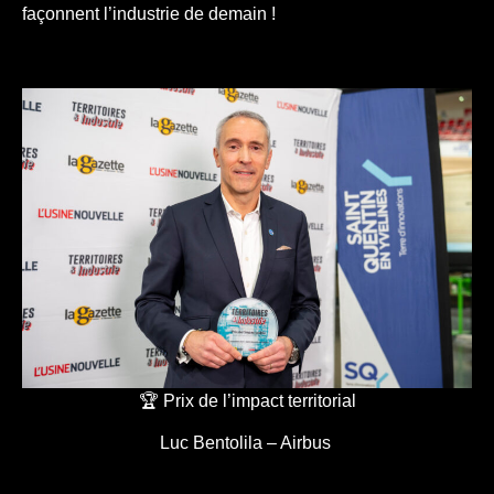
façonnent l’industrie de demain !
🏆 Prix de l’impact territorial
Luc Bentolila – Airbus