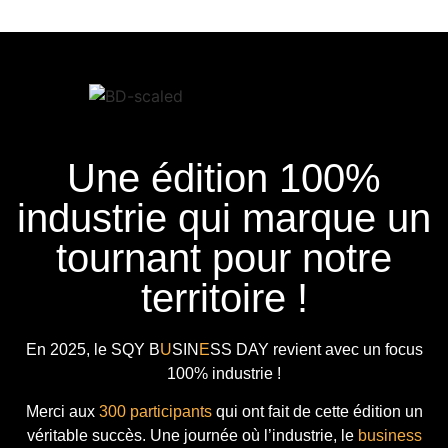
Une édition 100%
industrie qui marque un
tournant pour notre
territoire !
En 2025, le
SQY B
U
SIN
E
SS DAY
revient avec
un focus
100% industrie !
Merci aux
300 participants
qui ont fait de cette édition un
véritable succès. Une journée où l’industrie, le
business