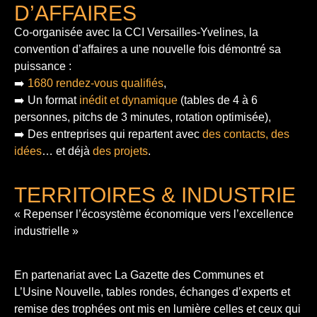
D’AFFAIRES
Co-organisée avec la CCI Versailles-Yvelines, la
convention d’affaires a une nouvelle fois démontré sa
puissance :
➡️
1680 rendez-vous qualifiés
,
➡️ Un format
inédit et dynamique
(tables de 4 à 6
personnes, pitchs de 3 minutes, rotation optimisée),
➡️ Des entreprises qui repartent avec
des contacts, des
idées
… et déjà
des projets
.
TERRITOIRES & INDUSTRIE
« Repenser l’écosystème économique vers l’excellence
industrielle »
En partenariat avec La Gazette des Communes et
L’Usine Nouvelle, tables rondes, échanges d’experts et
remise des trophées ont mis en lumière celles et ceux qui